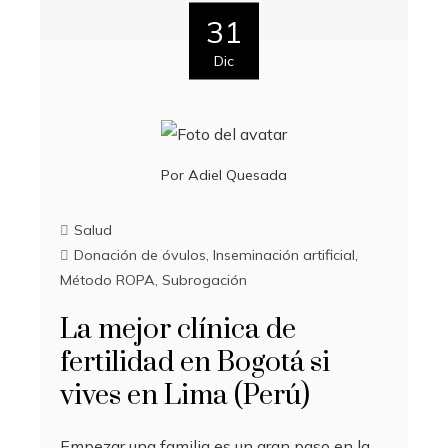
31
Dic
Por
Adiel Quesada
Salud
Donación de óvulos
,
Inseminación artificial
,
Método ROPA
,
Subrogación
La mejor clínica de
fertilidad en Bogotá si
vives en Lima (Perú)
Empezar una familia es un gran paso en la