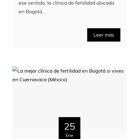
ese sentido, la clínica de fertilidad ubicada
en Bogotá,…
Leer más
25
Ene