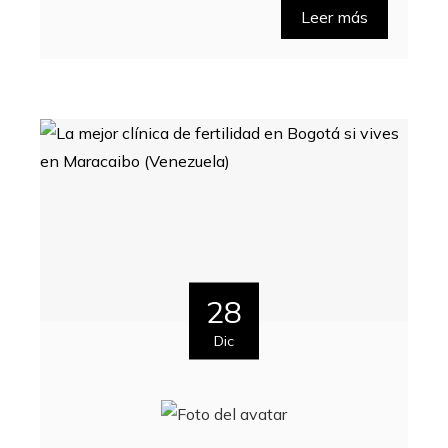
Leer más
28
Dic