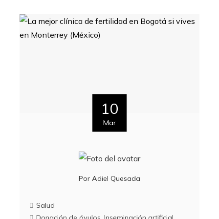
10
Mar
Por
Adiel Quesada
Salud
Donación de óvulos
,
Inseminación artificial
,