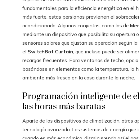
fundamentales para la eficiencia energética en el h
más fuerte, estas persianas previenen el sobrecalen
acondicionado. Algunos conjuntos, como los de
Mer
mediante un dispositivo que posibilita su apertura
sensores solares que ajustan su operación según la 
el
SwitchBot Curtain
, que incluso puede ser alime
recargas frecuentes. Para ventanas de techo, opc
basándose en elementos como la temperatura, la h
ambiente más fresco en la casa durante la noche.
Programación inteligente de 
las horas más baratas
Aparte de los dispositivos de climatización, otros
tecnología avanzada. Los sistemas de energía que 
cuando es más económica, disminuyendo así el gasto