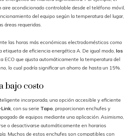
n aire acondicionado controlable desde el teléfono móvil,
ncionamiento del equipo según la temperatura del lugar,
s áreas requeridas.
rante las horas más económicas electrodomésticos como
a etiqueta de eficiencia energética A. De igual modo,
los
ca ECO que ajusta automáticamente la temperatura del
o, lo cual podría significar un ahorro de hasta un 15%.
a bajo costo
eligente incorporada, una opción accesible y eficiente
-Link
, con su serie
Tapo
, proporcionan enchufes y
y apagado de equipos mediante una aplicación. Asimismo,
arse o desactivarse automáticamente en horarios
rgía. Muchos de estos enchufes son compatibles con