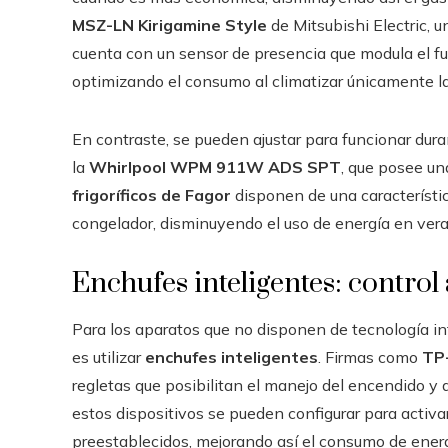
MSZ-LN Kirigamine Style
de Mitsubishi Electric, u
cuenta con un sensor de presencia que modula el fu
optimizando el consumo al climatizar únicamente la
En contraste, se pueden ajustar para funcionar du
la
Whirlpool WPM 911W ADS SPT
, que posee un
frigoríficos de Fagor
disponen de una característi
congelador, disminuyendo el uso de energía en veran
Enchufes inteligentes: control 
Para los aparatos que no disponen de tecnología int
es utilizar
enchufes inteligentes
. Firmas como
TP
regletas que posibilitan el manejo del encendido 
estos dispositivos se pueden configurar para activ
preestablecidos, mejorando así el consumo de ene