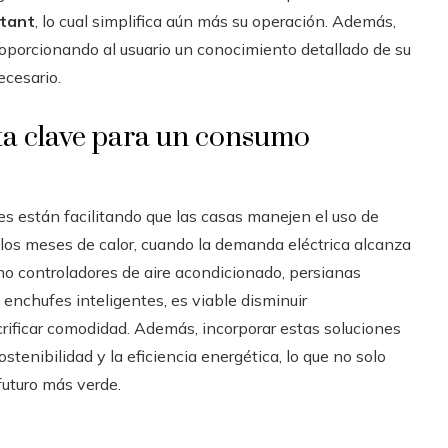
stant
, lo cual simplifica aún más su operación. Además,
proporcionando al usuario un conocimiento detallado de su
cesario.
a clave para un consumo
es están facilitando que las casas manejen el uso de
 los meses de calor, cuando la demanda eléctrica alcanza
mo controladores de aire acondicionado, persianas
enchufes inteligentes, es viable disminuir
crificar comodidad. Además, incorporar estas soluciones
stenibilidad y la eficiencia energética, lo que no solo
futuro más verde.