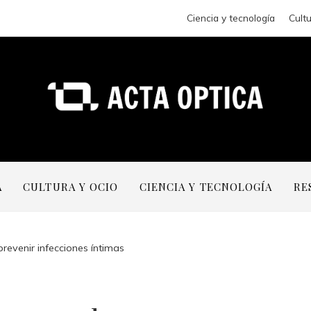
Ciencia y tecnología
Cultu
A
CULTURA Y OCIO
CIENCIA Y TECNOLOGÍA
RE
revenir infecciones íntimas