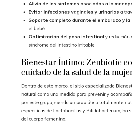
Alivio de los síntomas asociados a la menopa
Evitar infecciones vaginales y urinarias
a trav
Soporte completo durante el embarazo y la 
el bebé.
Optimización del paso intestinal
y reducción 
síndrome del intestino irritable.
Bienestar Íntimo: Zenbiotic c
cuidado de la salud de la muje
Dentro de este marco, el sitio especializado Bienest
natural como una medida para prevenir y acompañar 
por este grupo, siendo un probiótico totalmente na
específicas de Lactobacillus y Bifidobacterium, ha
del cuerpo femenino.