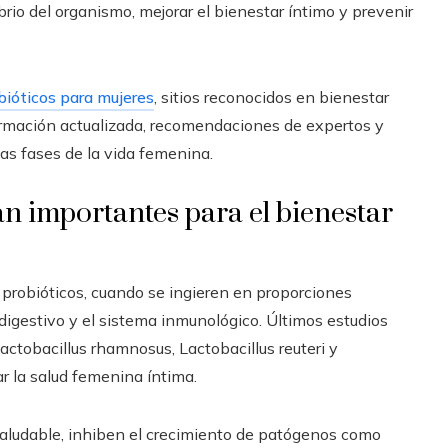
ibrio del organismo, mejorar el bienestar íntimo y prevenir
bióticos para mujeres
, sitios reconocidos en bienestar
ormación actualizada, recomendaciones de expertos y
as fases de la vida femenina.
an importantes para el bienestar
robióticos, cuando se ingieren en proporciones
digestivo y el sistema inmunológico. Últimos estudios
actobacillus rhamnosus, Lactobacillus reuteri y
ar la salud femenina íntima.
ludable, inhiben el crecimiento de patógenos como