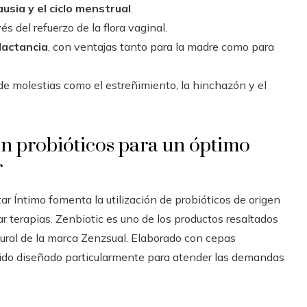
usia y el ciclo menstrual
.
és del refuerzo de la flora vaginal.
lactancia
, con ventajas tanto para la madre como para
de molestias como el estreñimiento, la hinchazón y el
on probióticos para un óptimo
r
ar Íntimo fomenta la utilización de probióticos de origen
terapias. Zenbiotic es uno de los productos resaltados
tural de la marca Zenzsual. Elaborado con cepas
 sido diseñado particularmente para atender las demandas