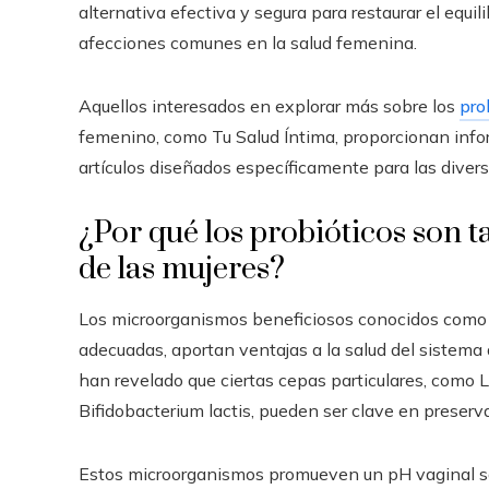
alternativa efectiva y segura para restaurar el equil
afecciones comunes en la salud femenina.
Aquellos interesados en explorar más sobre los
pro
femenino, como Tu Salud Íntima, proporcionan inf
artículos diseñados específicamente para las divers
¿Por qué los probióticos son t
de las mujeres?
Los microorganismos beneficiosos conocidos como p
adecuadas, aportan ventajas a la salud del sistema 
han revelado que ciertas cepas particulares, como L
Bifidobacterium lactis, pueden ser clave en preserv
Estos microorganismos promueven un pH vaginal sa