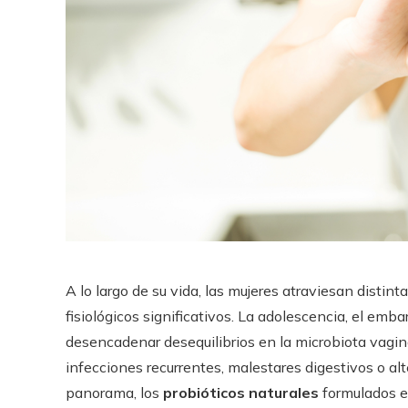
A lo largo de su vida, las mujeres atraviesan disti
fisiológicos significativos. La adolescencia, el emb
desencadenar desequilibrios en la microbiota vaginal
infecciones recurrentes, malestares digestivos o al
panorama, los
probióticos naturales
formulados e