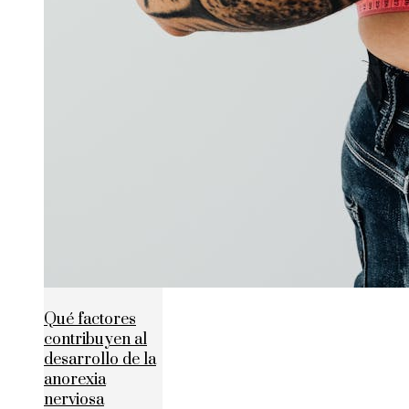
Qué factores
contribuyen al
desarrollo de la
anorexia
nerviosa