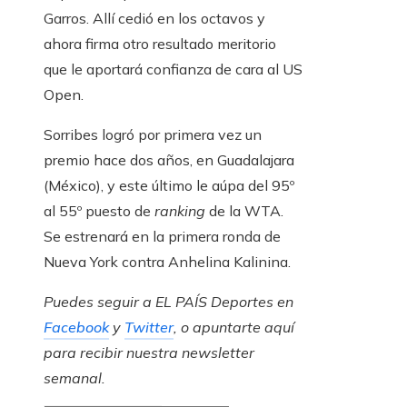
Garros. Allí cedió en los octavos y
ahora firma otro resultado meritorio
que le aportará confianza de cara al US
Open.
Sorribes logró por primera vez un
premio hace dos años, en Guadalajara
(México), y este último le aúpa del 95º
al 55º puesto de
ranking
de la WTA.
Se estrenará en la primera ronda de
Nueva York contra Anhelina Kalinina.
Puedes seguir a EL PAÍS Deportes en
Facebook
y
Twitter
, o apuntarte aquí
para recibir
nuestra newsletter
semanal
.