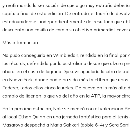
y reafirmando la sensación de que algo muy extraño debería s
capítulo final de esta edición. De entrada, el triunfo le devol
estadounidense –independientemente del resultado que obt
descuenta una casilla de cara a su objetivo primordial: cazar
Más información
No pudo conseguirlo en Wimbledon, rendido en la final por Al
los récords, defendido por la australiana desde que alzara 
ahora, en el caso de lograrlo Djokovic igualaría la cifra de 
en Nueva York, donde nadie ha sido más fructífero que uno
Federer, todos ellos cinco laureles. De nuevo en lo más alto 
cambio de líder en lo que va del año en la ATP, la mayor cif
En la próxima estación, Nole se medirá con el valenciano B
al local Ethan Quinn en una jornada fantástica para el teni
Masarova despachó a Maria Sakkari (doble 6-4) y Sara Sorri