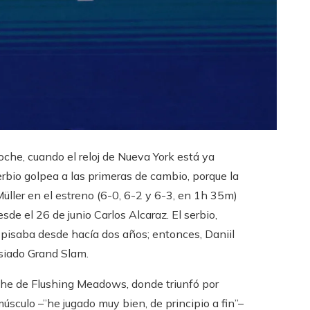
oche, cuando el reloj de Nueva York está ya
rbio golpea a las primeras de cambio, porque la
Müller en el estreno (6-0, 6-2 y 6-3, en 1h 35m)
e el 26 de junio Carlos Alcaraz. El serbio,
o pisaba desde hacía dos años; entonces, Daniil
nsiado Grand Slam.
che de Flushing Meadows, donde triunfó por
úsculo –”he jugado muy bien, de principio a fin”–