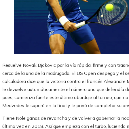
Resuelve Novak Djokovic por la vía rápida, firme y con trasn
cerca de la una de la madrugada. El US Open despega y el se
calculadora dice que la victoria contra el francés Alexandre 
le devuelve automáticamente el número uno que defendía desd
pues, comienza fuerte este último abordaje al torneo, que n
Medvedev le superó en la final y le privó de completar su a
Tiene Nole ganas de revancha y de volver a gobernar la no
última vez en 2018. Así que empieza con el turbo, luciendo m