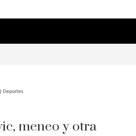
 | Deportes
ic, meneo y otra