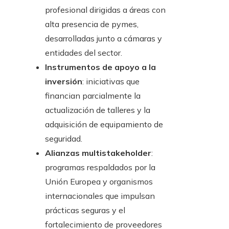
profesional dirigidas a áreas con
alta presencia de pymes,
desarrolladas junto a cámaras y
entidades del sector.
Instrumentos de apoyo a la
inversión
: iniciativas que
financian parcialmente la
actualización de talleres y la
adquisición de equipamiento de
seguridad.
Alianzas multistakeholder
:
programas respaldados por la
Unión Europea y organismos
internacionales que impulsan
prácticas seguras y el
fortalecimiento de proveedores