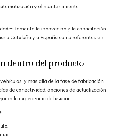
a automatización y el mantenimiento
idades fomenta la innovación y la capacitación
onar a Cataluña y a España como referentes en
n dentro del producto
 vehículos, y más allá de la fase de fabricación
ías de conectividad, opciones de actualización
joran la experiencia del usuario.
e:
culo
.
inuo
.