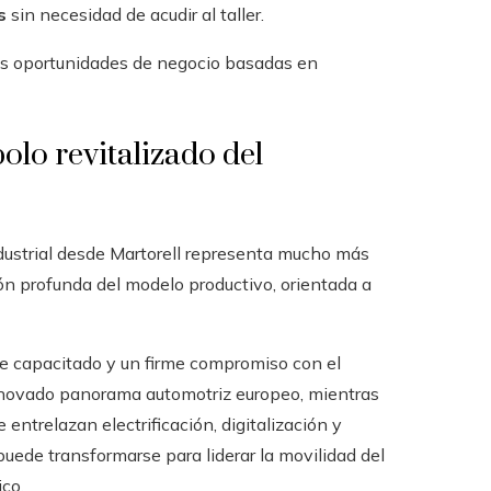
s
sin necesidad de acudir al taller.
vas oportunidades de negocio basadas en
olo revitalizado del
industrial desde Martorell representa mucho más
ión profunda del modelo productivo, orientada a
e capacitado y un firme compromiso con el
enovado panorama automotriz europeo, mientras
entrelazan electrificación, digitalización y
puede transformarse para liderar la movilidad del
ico.