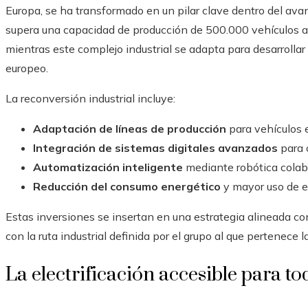
Europa, se ha transformado en un pilar clave dentro del avan
supera una capacidad de producción de 500.000 vehículos a
mientras este complejo industrial se adapta para desarrollar
europeo.
La reconversión industrial incluye:
Adaptación de líneas de producción
para vehículos e
Integración de sistemas digitales avanzados
para c
Automatización inteligente
mediante robótica colab
Reducción del consumo energético
y mayor uso de e
Estas inversiones se insertan en una estrategia alineada co
con la ruta industrial definida por el grupo al que pertenece l
La electrificación accesible para to