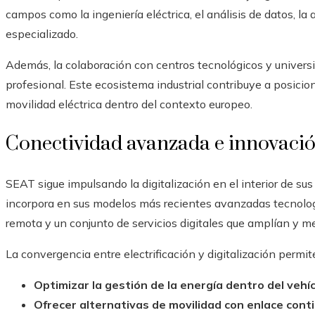
campos como la ingeniería eléctrica, el análisis de datos, l
especializado.
Además, la colaboración con centros tecnológicos y univers
profesional. Este ecosistema industrial contribuye a posici
movilidad eléctrica dentro del contexto europeo.
Conectividad avanzada e innovació
SEAT sigue impulsando la digitalización en el interior de sus
incorpora en sus modelos más recientes avanzadas tecnolog
remota y un conjunto de servicios digitales que amplían y me
La convergencia entre electrificación y digitalización permit
Optimizar la gestión de la energía dentro del vehí
Ofrecer alternativas de movilidad con enlace cont