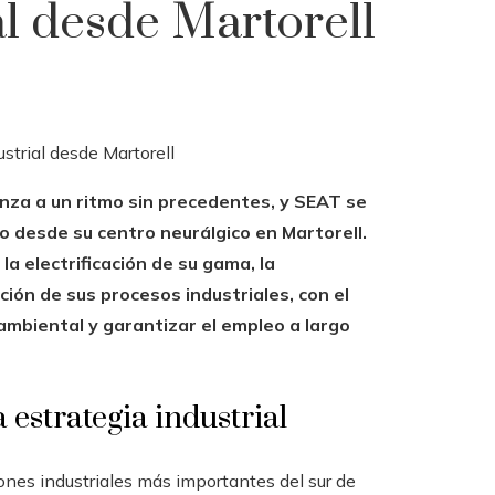
al desde Martorell
nza a un ritmo sin precedentes, y SEAT se
 desde su centro neurálgico en Martorell.
a electrificación de su gama, la
ción de sus procesos industriales, con el
a ambiental y garantizar el empleo a largo
 estrategia industrial
ones industriales más importantes del sur de