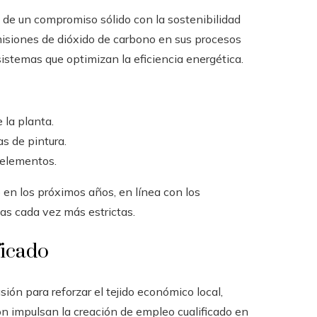
o de un compromiso sólido con la sostenibilidad
isiones de dióxido de carbono en sus procesos
istemas que optimizan la eficiencia energética.
 la planta.
s de pintura.
 elementos.
en los próximos años, en línea con los
as cada vez más estrictas.
ficado
ión para reforzar el tejido económico local,
ión impulsan la creación de empleo cualificado en