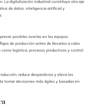
n. La digitalización industrial constituye otro eje
s de datos, inteligencia artificial y
a.
rever posibles averías en los equipos.
flujos de producción antes de llevarlos a cabo.
como logística, procesos productivos y control
roducción, reduce desperdicios y eleva los
ite tomar decisiones más ágiles y basadas en
ca