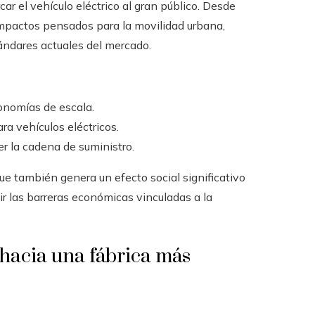
ar el vehículo eléctrico al gran público. Desde
ompactos pensados para la movilidad urbana,
ándares actuales del mercado.
nomías de escala.
ra vehículos eléctricos.
er la cadena de suministro.
que también genera un efecto social significativo
ir las barreras económicas vinculadas a la
o hacia una fábrica más