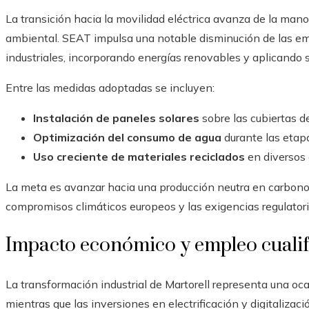
La transición hacia la movilidad eléctrica avanza de la man
ambiental. SEAT impulsa una notable disminución de las em
industriales, incorporando energías renovables y aplicando s
Entre las medidas adoptadas se incluyen:
Instalación de paneles solares
sobre las cubiertas de
Optimización del consumo de agua
durante las etapa
Uso creciente de materiales reciclados
en diversos
La meta es avanzar hacia una producción neutra en carbono 
compromisos climáticos europeos y las exigencias regulatori
Impacto económico y empleo cuali
La transformación industrial de Martorell representa una ocas
mientras que las inversiones en electrificación y digitalizac