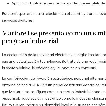
Aplicar actualizaciones remotas de funcionalidade
Este enfoque refuerza la relación con el cliente y abre nue
servicios digitales.
Martorell se presenta como un símb
progreso industrial
La aceleración de la movilidad eléctrica y la digitalización 
que una actualización tecnológica. Se trata de una redefinic
la sostenibilidad, la eficiencia y la innovación continua.
La combinación de inversión estratégica, personal altament
entorno coloca a SEAT en un papel destacado dentro del r
que Martorell se configura como un centro industrial donde se 
responsabilidad social, mostrando cómo la industria clásica 
futuro sin renunciar a su identidad local ni a su peso económ