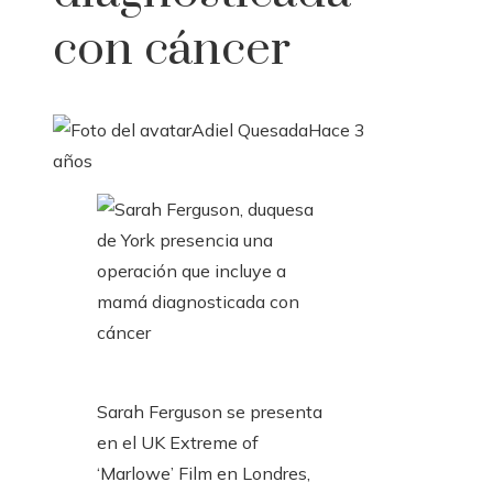
con cáncer
Adiel Quesada
Hace 3
años
Sarah Ferguson se presenta
en el UK Extreme of
‘Marlowe’ Film en Londres,