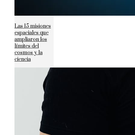
Las 15 misiones
espaciales que
ampliaron los
límites del
cosmos y la
ciencia