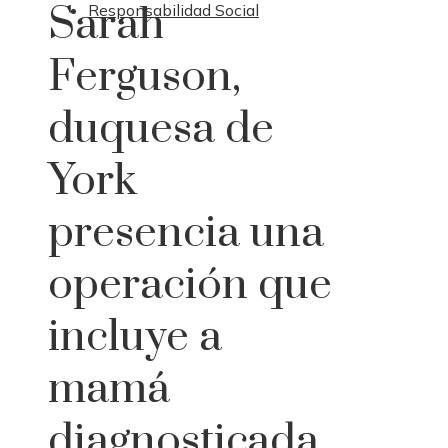
Sarah
Responsabilidad Social
Ferguson,
duquesa de
York
presencia una
operación que
incluye a
mamá
diagnosticada