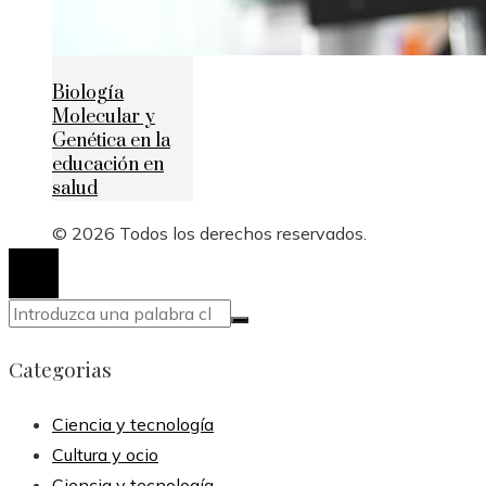
Biología
Molecular y
Genética en la
educación en
salud
© 2026 Todos los derechos reservados.
Categorias
Ciencia y tecnología
Cultura y ocio
Ciencia y tecnología