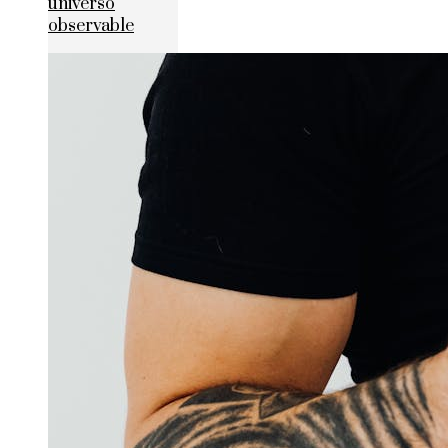
universo
observable