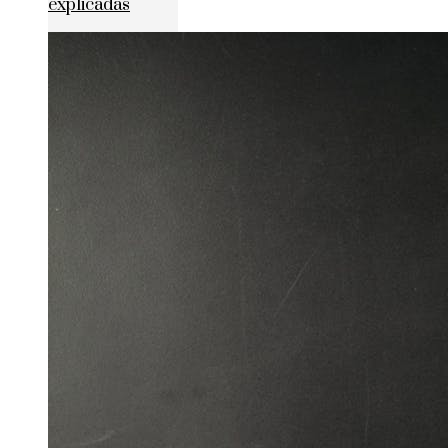
explicadas