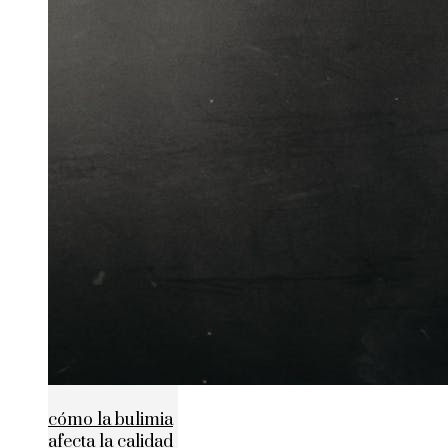
cómo la bulimia
afecta la calidad