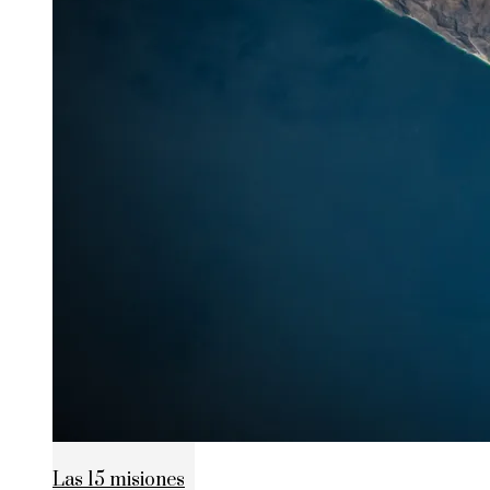
Las 15 misiones