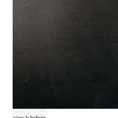
cómo la bulimia