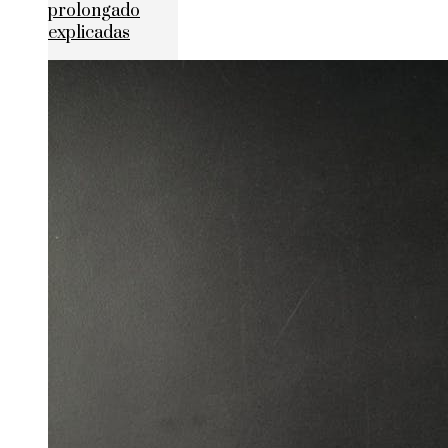
prolongado
explicadas