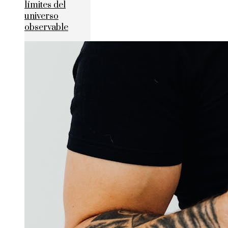
límites del
universo
observable