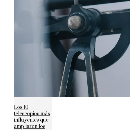
Los 10
telescopios más
influyentes que
ampliaron los