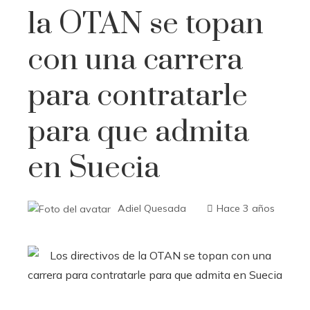
la OTAN se topan
con una carrera
para contratarle
para que admita
en Suecia
Adiel Quesada
Hace 3 años