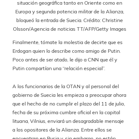
situación geográfica tanto en Oriente como en
Europa y segunda potencia militar de la Alianza,
bloqueó la entrada de Suecia. Crédito: Christine
Olsson/Agencia de noticias TT/AFP/Getty Images
Finalmente, tómate la molestia de decirte que es
Erdogan quien lo describe como amigo de Putin.
Poco antes de ser atado, le dijo a CNN que él y
Putin compartían una “relación especial”.
A los funcionarios de la OTAN y al personal del
gobierno de Suecia les empieza a preocupar ahora
que el hecho de no cumplir el plazo del 11 de julio,
fecha de su próxima cumbre oficial en la capital
lituana, Vilnius, enviará un desagradable mensaje
a los opositores de la Alianza. Entre ellos se
encuentran en Rusia y, sin embargo, no están