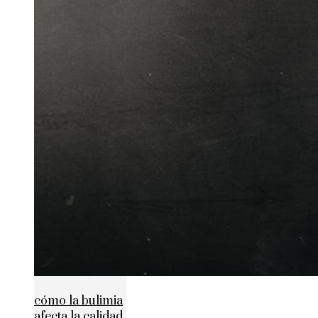
cómo la bulimia
afecta la calidad