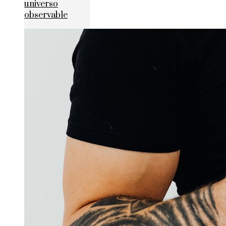
universo
observable