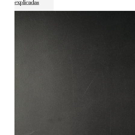
explicadas