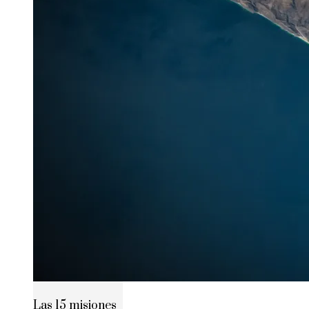
Las 15 misiones