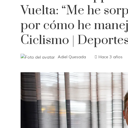
Vuelta: “Me he sor
por cómo he maneja
Ciclismo | Deporte
Adiel Quesada
Hace 3 años