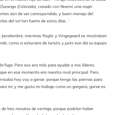
e Durango (Colorado), casado con Noemí, una mujer
 antes aún de ser correspondido, y buen manejo del
las del sol tan fuerte de estos días…”
 de Javalambre, mientras Roglic y Vingegaard se mostraban
do, como si estuviera de turista, y justo ese día su equipo
 fuga. Pero eso era más para ayudar a mis líderes,
que en ese momento era nuestro rival principal. Pero
nsaba hoy voy a ganar, porque tengo las piernas para
ara mí, y me gusta mi trabajo como un gregario, ganar es
s de tres minutos de ventaja, porque podrían haber