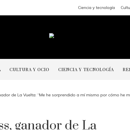
Ciencia y tecnología
Cultu
A
CULTURA Y OCIO
CIENCIA Y TECNOLOGÍA
RE
nador de La Vuelta: “Me he sorprendido a mí mismo por cómo he ma
ss, ganador de La