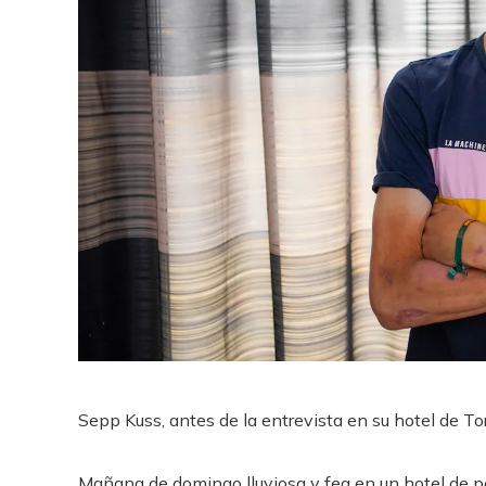
Sepp Kuss, antes de la entrevista en su hotel de Tor
Mañana de domingo lluviosa y fea en un hotel de po