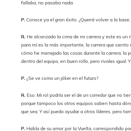
fallaba, no pasaba nada.
P.
Conoce ya el gran éxito. ¿Querrá volver a la base,
R.
He alcanzado la cima de mi carrera y este es un
para mí es la más importante, la carrera que sient
cómo he manejado las cosas durante la carrera, la pr
dentro del equipo, en buen rollo, pero rivales igual
P.
¿Se ve como un jóker en el futuro?
R.
Eso. Mi rol podría ser el de un corredor que no ti
porque tampoco los otros equipos saben hasta dónde
que sea. Y así puedo ayudar a otros líderes, pero t
P.
Habla de su amor por la Vuelta, correspondido por