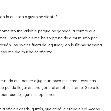
 en la que tan a gusto se siente?
 momento inolvidable porque he ganado la carrera que
o más. Pero también me he sorprendido a mí mismo por
esión, los rivales fuera del equipo y, en la última semana,
. Y eso me dio mucha confianza.
ene nada que perder o jugar un poco mis características,
 puedo llegar en una general en el Tour en el Giro o lo
ambién puedo jugar mis opciones.
 la afición desde, quizás, que ganó la etapa en el Acebo