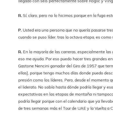
llegado con seis perfectamente sobre Roglic y Vin
R.
Sí, claro, pero no lo hicimos porque en la fuga 
P.
Usted era una persona que no quería pasarse tre
cuando se puso líder, tras la octava etapa, es como s
R.
En la mayoría de las carreras, especialmente las
eso me ayuda. Por eso puedo hacer tres grandes en e
Gastone Nencini ganador del Giro de 1957 que ter
ellas], porque tengo muchos días donde puedo desc
presión como los líderes. Pero, desde el momento q
el liderato. No sabía hasta dónde podría llegar y e
expectativas en las etapas de montaña ni tampoco 
podría llegar porque con el calendario que ya lleva
de tres semanas más el Tour de UAE y la Vuelta a Ca