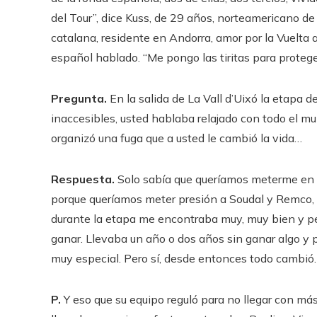
del Tour”, dice Kuss, de 29 años, norteamericano d
catalana, residente en Andorra, amor por la Vuelta
español hablado. “Me pongo las tiritas para proteger
Pregunta.
En la salida de La Vall d’Uixó la etapa
inaccesibles, usted hablaba relajado con todo el mun
organizó una fuga que a usted le cambió la vida…
Respuesta.
Solo sabía que queríamos meterme en la
porque queríamos meter presión a Soudal y Remco, 
durante la etapa me encontraba muy, muy bien y pe
ganar. Llevaba un año o dos años sin ganar algo y p
muy especial. Pero sí, desde entonces todo cambió.
P.
Y eso que su equipo reguló para no llegar con má