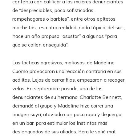
contenta con calificar a las mujeres denunciantes
de “despreciables, poco sofisticadas,
rompehogares o barbies”, entre otros epítetos
machistas -esa otra realidad, nada tópica, del sur-,
hace un año propuso “asustar” a algunas “para
que se callen enseguida”.
Las tácticas agresivas, mafiosas, de Madeline
Cuomo provocaron una reacción contraria en sus
acólitas. Lejos de cerrar filas, empezaron a recoger
velas. En septiembre pasado, una de las
denunciantes de su hermano, Charlotte Bennett,
demandó al grupo y Madeline hizo correr una
imagen suya, ataviada con poca ropa y de juerga
en un bar, para estimular los instintos más
deslenguados de sus aliadas. Pero le salió mal.