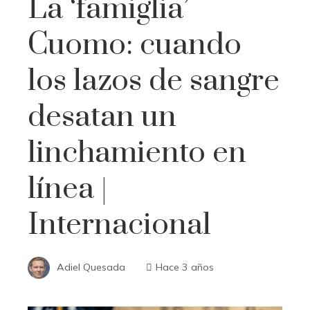
La ‘famiglia’
Cuomo: cuando
los lazos de sangre
desatan un
linchamiento en
línea |
Internacional
Adiel Quesada
Hace 3 años