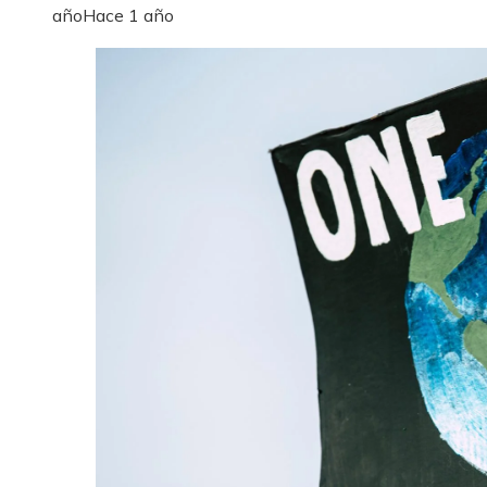
año
Hace 1 año