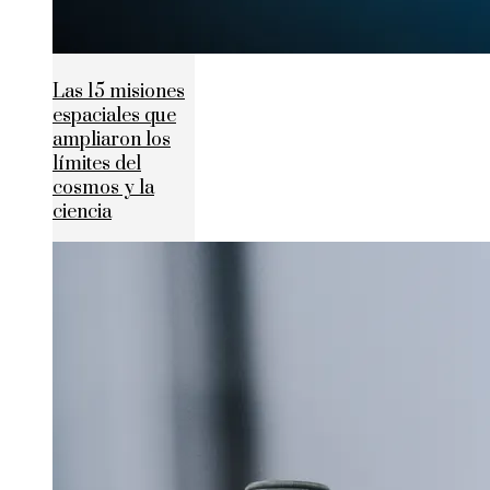
Las 15 misiones
espaciales que
ampliaron los
límites del
cosmos y la
ciencia