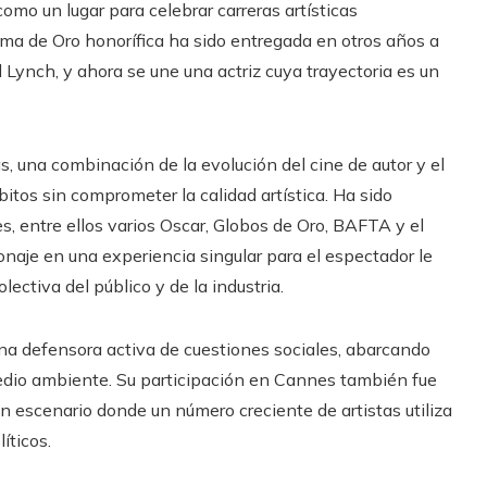
como un lugar para celebrar carreras artísticas
lma de Oro honorífica ha sido entregada en otros años a
Lynch, y ahora se une una actriz cuya trayectoria es un
, una combinación de la evolución del cine de autor y el
tos sin comprometer la calidad artística. Ha sido
 entre ellos varios Oscar, Globos de Oro, BAFTA y el
onaje en una experiencia singular para el espectador le
ctiva del público y de la industria.
una defensora activa de cuestiones sociales, abarcando
edio ambiente. Su participación en Cannes también fue
 escenario donde un número creciente de artistas utiliza
íticos.