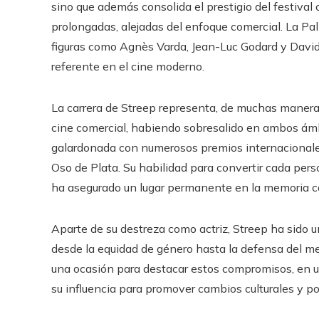
sino que además consolida el prestigio del festival 
prolongadas, alejadas del enfoque comercial. La Pa
figuras como Agnès Varda, Jean-Luc Godard y David 
referente en el cine moderno.
La carrera de Streep representa, de muchas maneras
cine comercial, habiendo sobresalido en ambos ámbi
galardonada con numerosos premios internacionales,
Oso de Plata. Su habilidad para convertir cada pers
ha asegurado un lugar permanente en la memoria cole
Aparte de su destreza como actriz, Streep ha sido 
desde la equidad de género hasta la defensa del m
una ocasión para destacar estos compromisos, en un
su influencia para promover cambios culturales y pol