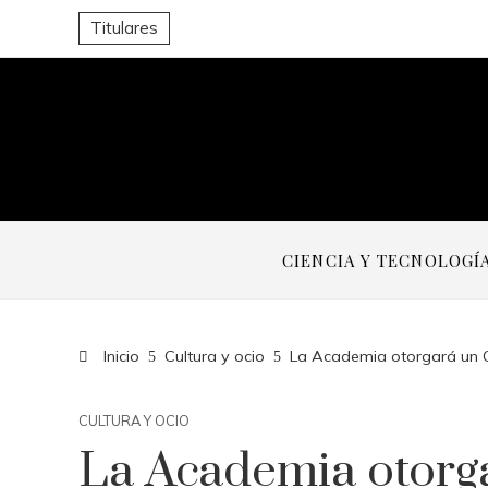
Titulares
CIENCIA Y TECNOLOGÍ
Inicio
Cultura y ocio
La Academia otorgará un O
CULTURA Y OCIO
La Academia otorg