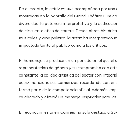
En el evento, la actriz estuvo acompañada por una 
mostradas en la pantalla del Grand Théâtre Lumière.
diversidad, la potencia interpretativa y la dedicació
de cincuenta años de carrera. Desde obras histórica
musicales y cine político, la actriz ha interpreta
impactado tanto al público como a los críticos.
El homenaje se produce en un periodo en el que el s
representación de género y su compromiso con art
constante la calidad artística del sector con integr
actriz mencionó sus comienzos, recordando con emo
formó parte de la competencia oficial. Además, expr
colaborado y ofreció un mensaje inspirador para las
El reconocimiento en Cannes no solo destaca a Str