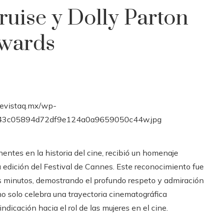
ruise y Dolly Parton
Awards
entes en la historia del cine, recibió un homenaje
a edición del Festival de Cannes. Este reconocimiento fue
s minutos, demostrando el profundo respeto y admiración
no solo celebra una trayectoria cinematográfica
ndicación hacia el rol de las mujeres en el cine.