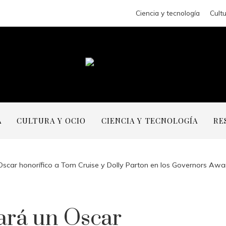
Ciencia y tecnología
Cultu
A
CULTURA Y OCIO
CIENCIA Y TECNOLOGÍA
RE
scar honorífico a Tom Cruise y Dolly Parton en los Governors Awa
ará un Oscar