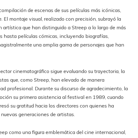
compilación de escenas de sus películas más icónicas,
 El montaje visual, realizado con precisión, subrayó la
n artística que han distinguido a Streep a lo largo de más
s hasta películas cómicas, incluyendo biografías,
do magistralmente una amplia gama de personajes que han
ector cinematográfico sigue evaluando su trayectoria, la
istas que, como Streep, han elevado de manera
idad profesional. Durante su discurso de agradecimiento, la
ción su primera asistencia al festival en 1989, cuando
esó su gratitud hacia los directores con quienes ha
 nuevas generaciones de artistas.
eep como una figura emblemática del cine internacional,