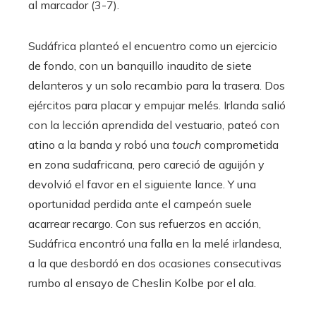
al marcador (3-7).
Sudáfrica planteó el encuentro como un ejercicio
de fondo, con un banquillo inaudito de siete
delanteros y un solo recambio para la trasera. Dos
ejércitos para placar y empujar melés. Irlanda salió
con la lección aprendida del vestuario, pateó con
atino a la banda y robó una
touch
comprometida
en zona sudafricana, pero careció de aguijón y
devolvió el favor en el siguiente lance. Y una
oportunidad perdida ante el campeón suele
acarrear recargo. Con sus refuerzos en acción,
Sudáfrica encontró una falla en la melé irlandesa,
a la que desbordó en dos ocasiones consecutivas
rumbo al ensayo de Cheslin Kolbe por el ala.