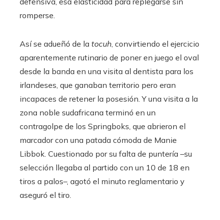
defensiva, esa elasticidad para replegarse sin
romperse.
Así se adueñó de la
tocuh
, convirtiendo el ejercicio
aparentemente rutinario de poner en juego el oval
desde la banda en una visita al dentista para los
irlandeses, que ganaban territorio pero eran
incapaces de retener la posesión. Y una visita a la
zona noble sudafricana terminó en un
contragolpe de los Springboks, que abrieron el
marcador con una patada cómoda de Manie
Libbok. Cuestionado por su falta de puntería –su
selección llegaba al partido con un 10 de 18 en
tiros a palos–, agotó el minuto reglamentario y
aseguró el tiro.