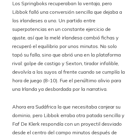
Los Springboks recuperaban la ventaja, pero
Libbok falló una conversión sencilla que dejaba a
los irlandeses a uno. Un partido entre
superpotencias en un constante ejercicio de
ajuste, así que la melé irlandesa cambió fichas y
recuperó el equilibrio por unos minutos. No solo
tapó su falla, sino que abrió una en la plataforma
rival: golpe de castigo y Sexton, tirador infalible,
devolvía a los suyos al frente cuando se cumplía la
hora de juego (8-10). Fue el penúltimo alivio para
una Irlanda ya desbordada por la narrativa.
Ahora era Sudáfrica la que necesitaba canjear su
dominio, pero Libbok erraba otra patada sencilla y
Faf De Klerk respondía con un proyectil desviado
desde el centro del campo minutos después de