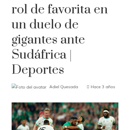
rol de favorita en
un duelo de
gigantes ante
Sudáfrica |
Deportes
Adiel Quesada
Hace 3 años