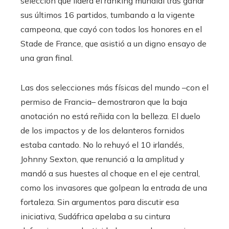
selección que lidera el ranking mundial tras ganar
sus últimos 16 partidos, tumbando a la vigente
campeona, que cayó con todos los honores en el
Stade de France, que asistió a un digno ensayo de
una gran final.
Las dos selecciones más físicas del mundo –con el
permiso de Francia– demostraron que la baja
anotación no está reñida con la belleza. El duelo
de los impactos y de los delanteros fornidos
estaba cantado. No lo rehuyó el 10 irlandés,
Johnny Sexton, que renunció a la amplitud y
mandó a sus huestes al choque en el eje central,
como los invasores que golpean la entrada de una
fortaleza. Sin argumentos para discutir esa
iniciativa, Sudáfrica apelaba a su cintura