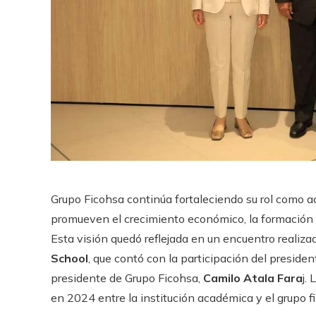
Grupo Ficohsa continúa fortaleciendo su rol como ac
promueven el crecimiento económico, la formación d
Esta visión quedó reflejada en un encuentro realiz
School
, que contó con la participación del preside
presidente de Grupo Ficohsa,
Camilo Atala Fara
j.
en 2024 entre la institución académica y el grupo f