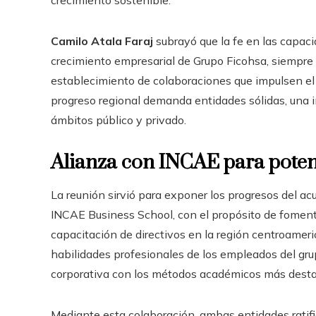
crecimiento sostenible.
Camilo Atala Faraj
subrayó que la fe en las capac
crecimiento empresarial de Grupo Ficohsa, siempre e
establecimiento de colaboraciones que impulsen el
progreso regional demanda entidades sólidas, una i
ámbitos público y privado.
Alianza con INCAE para potenc
La reunión sirvió para exponer los progresos del a
INCAE Business School, con el propósito de fomenta
capacitación de directivos en la región centroameri
habilidades profesionales de los empleados del gru
corporativa con los métodos académicos más dest
Mediante esta colaboración, ambas entidades ratifi