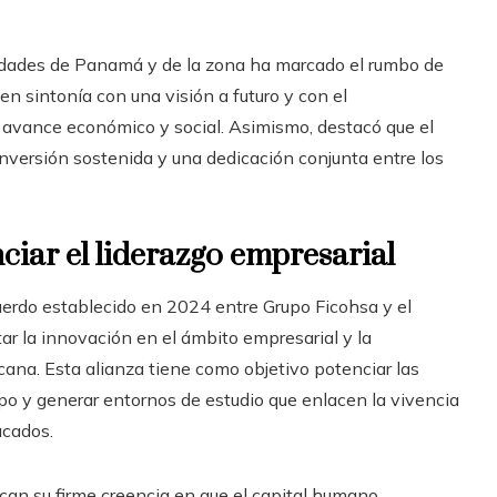
idades de Panamá y de la zona ha marcado el rumbo de
n sintonía con una visión a futuro y con el
 avance económico y social. Asimismo, destacó que el
nversión sostenida y una dedicación conjunta entre los
iar el liderazgo empresarial
cuerdo establecido en 2024 entre Grupo Ficohsa y el
r la innovación en el ámbito empresarial y la
cana. Esta alianza tiene como objetivo potenciar las
po y generar entornos de estudio que enlacen la vivencia
acados.
can su firme creencia en que el capital humano