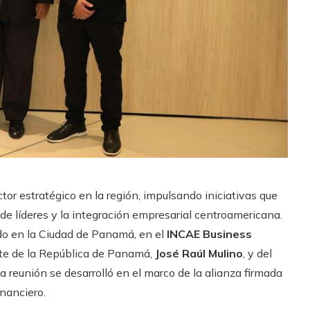
tor estratégico en la región, impulsando iniciativas que
e líderes y la integración empresarial centroamericana.
ado en la Ciudad de Panamá, en el
INCAE Business
nte de la República de Panamá,
José Raúl Mulino
, y del
 La reunión se desarrolló en el marco de la alianza firmada
inanciero.