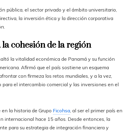
 pública, el sector privado y el ámbito universitario,
ectiva, la inversión ética y la dirección corporativa
ón.
la cohesión de la región
altó la vitalidad económica de Panamá y su función
mericana. Afirmó que el país sostiene un esquema
frontar con firmeza los retos mundiales, y a la vez,
 para el intercambio comercial y las inversiones en el
 en la historia de Grupo
Ficohsa
, al ser el primer país en
ión internacional hace 15 años. Desde entonces, la
e para su estrategia de integración financiera y