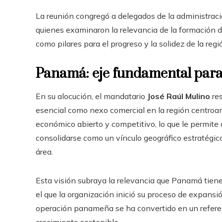
La reunión congregó a delegados de la administración
quienes examinaron la relevancia de la formación dir
como pilares para el progreso y la solidez de la regi
Panamá: eje fundamental para 
En su alocución, el mandatario
José Raúl Mulino
res
esencial como nexo comercial en la región centroa
económico abierto y competitivo, lo que le permite a
consolidarse como un vínculo geográfico estratégico
área.
Esta visión subraya la relevancia que Panamá tiene
el que la organización inició su proceso de expans
operación panameña se ha convertido en un referent