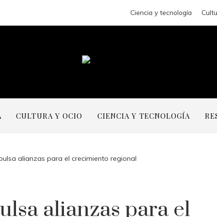
Ciencia y tecnología
Cultu
A
CULTURA Y OCIO
CIENCIA Y TECNOLOGÍA
RE
ulsa alianzas para el crecimiento regional
lsa alianzas para el