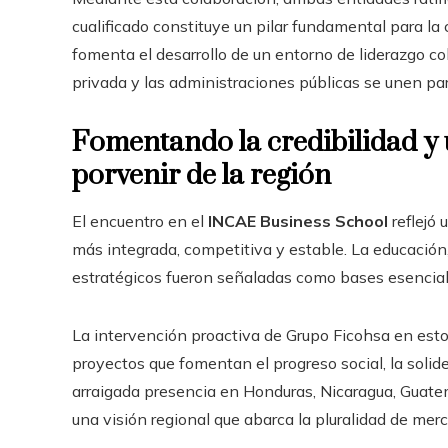
cualificado constituye un pilar fundamental para la 
fomenta el desarrollo de un entorno de liderazgo col
privada y las administraciones públicas se unen para
Fomentando la credibilidad y 
porvenir de la región
El encuentro en el
INCAE Business School
reflejó
más integrada, competitiva y estable. La educación,
estratégicos fueron señaladas como bases esenciales
La intervención proactiva de Grupo Ficohsa en estos
proyectos que fomentan el progreso social, la solide
arraigada presencia en Honduras, Nicaragua, Guate
una visión regional que abarca la pluralidad de mer