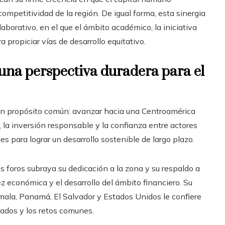
competitividad de la región. De igual forma, esta sinergia
aborativo, en el que el ámbito académico, la iniciativa
 propiciar vías de desarrollo equitativo.
una perspectiva duradera para el
 un propósito común: avanzar hacia una Centroamérica
 la inversión responsable y la confianza entre actores
 para lograr un desarrollo sostenible de largo plazo.
 foros subraya su dedicación a la zona y su respaldo a
z económica y el desarrollo del ámbito financiero. Su
mala, Panamá, El Salvador y Estados Unidos le confiere
cados y los retos comunes.