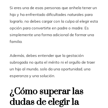
Si eres una de esas personas que anhela tener un
hijo y ha enfrentado dificultades naturales para
lograrlo, no debes cargar con la culpa al elegir esta
opción para convertirte en padre o madre. Es
simplemente una forma adicional de formar una
familia.
Además, debes entender que la gestación
subrogada no quita el mérito ni el orgullo de traer
un hijo al mundo, solo da una oportunidad, una
esperanza y una solución.
¿Cómo superar las
dudas de elegir la