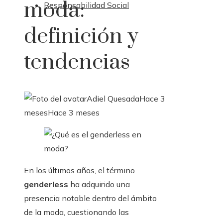
moda:
Responsabilidad Social
definición y
tendencias
Adiel Quesada
Hace 3
meses
Hace 3 meses
En los últimos años, el término
genderless
ha adquirido una
presencia notable dentro del ámbito
de la moda, cuestionando las