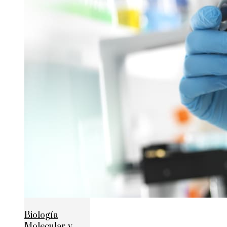
Biología
Molecular y