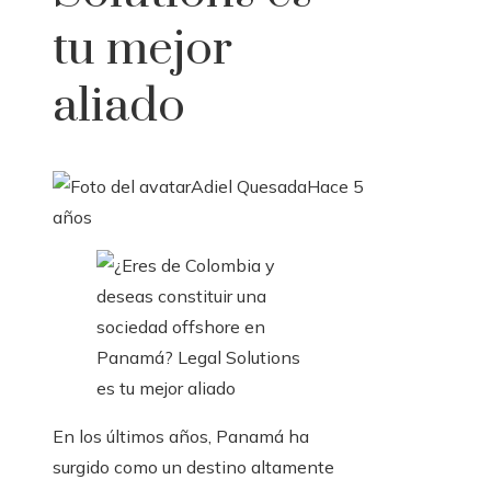
tu mejor
aliado
Adiel Quesada
Hace 5
años
En los últimos años, Panamá ha
surgido como un destino altamente