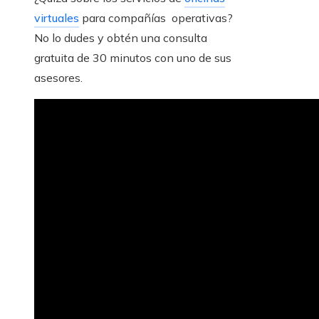
virtuales
para compañías operativas?
No lo dudes y obtén una consulta
gratuita de 30 minutos con uno de sus
asesores.