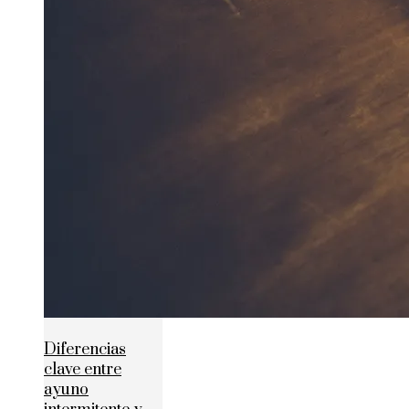
Diferencias
clave entre
ayuno