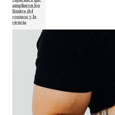
ampliaron los
límites del
cosmos y la
ciencia