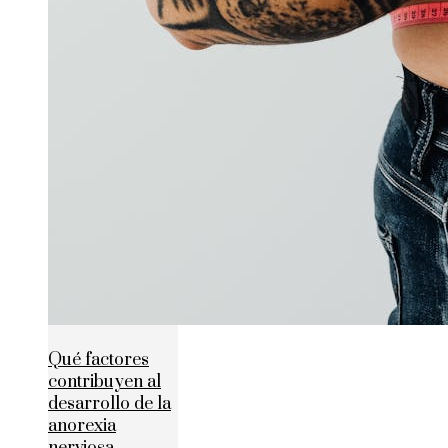
Qué factores
contribuyen al
desarrollo de la
anorexia
nerviosa