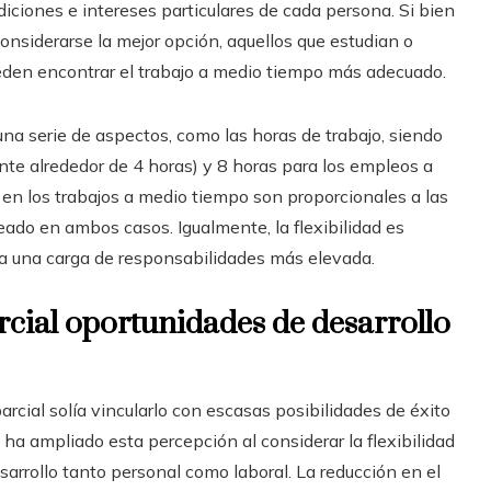
iciones e intereses particulares de cada persona. Si bien
considerarse la mejor opción, aquellos que estudian o
pueden encontrar el trabajo a medio tiempo más adecuado.
na serie de aspectos, como las horas de trabajo, siendo
te alrededor de 4 horas) y 8 horas para los empleos a
 en los trabajos a medio tiempo son proporcionales a las
ado en ambos casos. Igualmente, la flexibilidad es
a una carga de responsabilidades más elevada.
rcial oportunidades de desarrollo
cial solía vincularlo con escasas posibilidades de éxito
ha ampliado esta percepción al considerar la flexibilidad
sarrollo tanto personal como laboral. La reducción en el