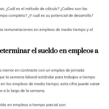
s: ¿Cuál es el método de cálculo? ¿Cuáles son las
empo completo? ¿Y cuál es su potencial de desarrollo?
las remuneraciones en empleos de medio tiempo y el
determinar el sueldo en empleos a
ria menor en contraste con un empleo de jornada
e la semana laboral estándar para trabajos a tiempo
 en los empleos de medio tiempo, esta cifra puede variar
se a lo largo de la semana.
eldo en empleos a tiempo parcial son: