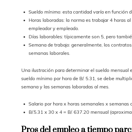
Sueldo mínimo: esta cantidad varía en función d
Horas laboradas: la norma es trabajar 4 horas al
empleador y empleado.
Días laborables: típicamente son 5, pero tambié
Semana de trabajo: generalmente, los contratos
semanas laborales.
Una ilustración para determinar el sueldo mensual 
sueldo mínimo por hora de B/. 5.31, se debe multipl
semana y las semanas laboradas al mes.
Salario por hora x horas semanales x semanas 
B/.5.31 x 30 x 4 = B/. 637.20 mensual (aproxi
Pros del empleo a tiempo par