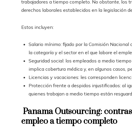
trabajadores a tiempo completo. No obstante, los t
derechos laborales establecidos en la legislación 
Estos incluyen:
Salario mínimo: fijado por la Comisión Naciona
la categoría y el sector en el que labore el empl
Seguridad social: los empleados a medio tiempo t
implica cobertura médica y, en algunos casos, p
Licencias y vacaciones: les corresponden licenci
Protección frente a despidos injustificados: al 
quienes trabajan a medio tiempo están resguarda
Panama Outsourcing: contrast
empleo a tiempo completo