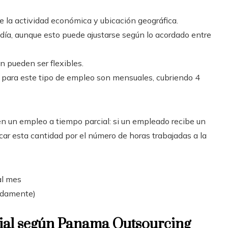
e la actividad económica y ubicación geográfica.
 día, aunque esto puede ajustarse según lo acordado entre
n pueden ser flexibles.
 para este tipo de empleo son mensuales, cubriendo 4
en un empleo a tiempo parcial: si un empleado recibe un
icar esta cantidad por el número de horas trabajadas a la
al mes
madamente)
cial según Panama Outsourcing