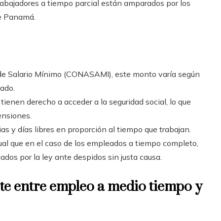
rabajadores a tiempo parcial están amparados por los
de Panamá.
l de Salario Mínimo (CONASAMI), este monto varía según
eado.
ienen derecho a acceder a la seguridad social, lo que
ensiones.
as y días libres en proporción al tiempo que trabajan.
igual que en el caso de los empleados a tiempo completo,
dos por la ley ante despidos sin justa causa.
e entre empleo a medio tiempo y