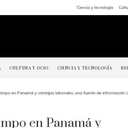
Ciencia y tecnología
Cultu
A
CULTURA Y OCIO
CIENCIA Y TECNOLOGÍA
RE
empo en Panamá y ventajas laborales: una fuente de información út
empo en Panamá y