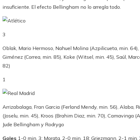
insuficiente. El efecto Bellingham no lo arregla todo.
3
Oblak, Mario Hermoso, Nahuel Molina (Azpilicueta, min. 64), 
Giménez (Correa, min. 85), Koke (Witsel, min. 45), Saúl, Ma
82)
1
Arrizabalaga, Fran Garcia (Ferland Mendy, min. 56), Alaba, R
(Joselu, min. 45), Kroos (Brahim Diaz, min. 70), Camavinga (
Jude Bellingham y Rodrygo
Goles
1-0 min. 3: Morata. 2-0 min. 18: Griezmann. 2-1 min. 