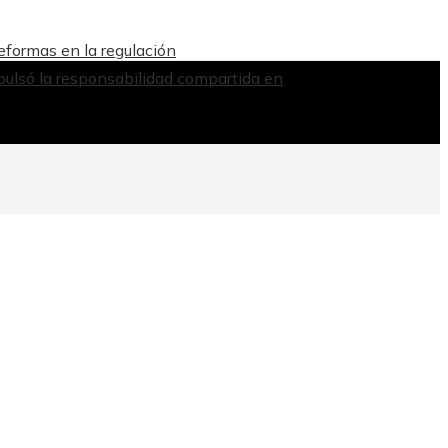
reformas en la regulación
ulsó la responsabilidad compartida en