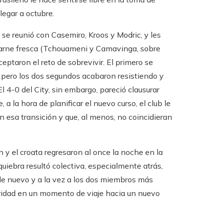
legar a octubre.
se reunió con Casemiro, Kroos y Modric, y les
 carne fresca (Tchouameni y Camavinga, sobre
eptaron el reto de sobrevivir. El primero se
 pero los dos segundos acabaron resistiendo y
l 4-0 del City, sin embargo, pareció clausurar
a la hora de planificar el nuevo curso, el club le
 esa transición y que, al menos, no coincidieran
 y el croata regresaron al once la noche en la
quiebra resultó colectiva, especialmente atrás,
de nuevo y a la vez a los dos miembros más
tularidad en un momento de viaje hacia un nuevo