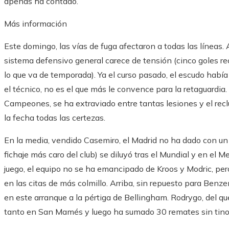
apenas ha contado.
Más información
Este domingo, las vías de fuga afectaron a todas las líneas. A
sistema defensivo general carece de tensión (cinco goles re
lo que va de temporada). Ya el curso pasado, el escudo había
el técnico, no es el que más le convence para la retaguardia.
Campeones, se ha extraviado entre tantas lesiones y el rec
la fecha todas las certezas.
En la media, vendido Casemiro, el Madrid no ha dado con un
fichaje más caro del club) se diluyó tras el Mundial y en el M
juego, el equipo no se ha emancipado de Kroos y Modric, pe
en las citas de más colmillo. Arriba, sin repuesto para Benz
en este arranque a la pértiga de Bellingham. Rodrygo, del qu
tanto en San Mamés y luego ha sumado 30 remates sin tino 