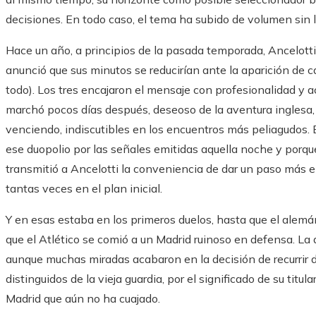
decisiones. En todo caso, el tema ha subido de volumen sin l
Hace un año, a principios de la pasada temporada, Ancelotti 
anunció que sus minutos se reducirían ante la aparición de
todo). Los tres encajaron el mensaje con profesionalidad y ac
marchó pocos días después, deseoso de la aventura inglesa,
venciendo, indiscutibles en los encuentros más peliagudos. E
ese duopolio por las señales emitidas aquella noche y porque, 
transmitió a Ancelotti la conveniencia de dar un paso más en
tantas veces en el plan inicial.
Y en esas estaba en los primeros duelos, hasta que el alemán
que el Atlético se comió a un Madrid ruinoso en defensa. La 
aunque muchas miradas acabaron en la decisión de recurrir 
distinguidos de la vieja guardia, por el significado de su ti
Madrid que aún no ha cuajado.