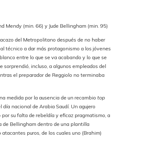
and Mendy (min. 66) y Jude Bellingham (min. 95)
atacazo del Metropolitano después de no haber
a al técnico a dar más protagonismo a los jóvenes
 blanco entre lo que se va acabando y lo que se
e sorprendió, incluso, a algunos empleados del
ientras el preparador de Reggiolo no terminaba
ena medida por la ausencia de un recambio
top
 día nacional de Arabia Saudí. Un agujero
por su falta de rebeldía y eficaz pragmatismo, a
a de Bellingham dentro de una plantilla
tacantes puros, de los cuales uno (Brahim)