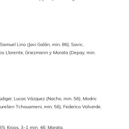
Samuel Lino (Javi Galán, min. 86), Savic,
rcos Llorente, Griezmann y Morata (Depay, min.
üdiger, Lucas Vázquez (Nacho, min. 56), Modric
Aurelien Tchouameni, min. 56), Federico Valverde,
35: Kroos. 3-1 min. 46: Morata.