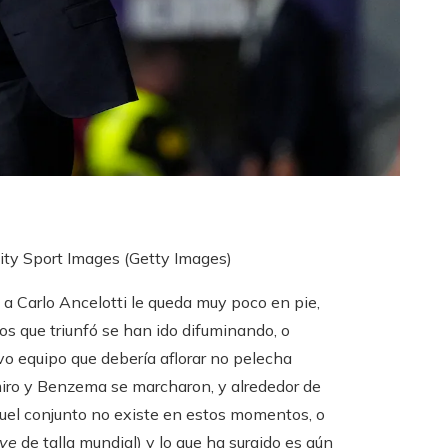
ity Sport Images (Getty Images)
a Carlo Ancelotti le queda muy poco en pie,
os que triunfó se han ido difuminando, o
vo equipo que debería aflorar no pelecha
emiro y Benzema se marcharon, y alrededor de
aquel conjunto no existe en estos momentos, o
eve
de talla mundial) y lo que ha surgido es aún