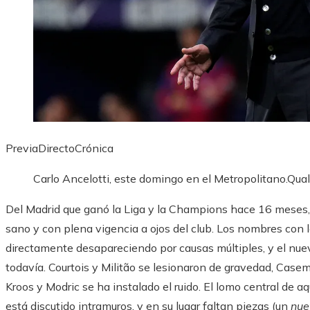
PreviaDirectoCrónica
Carlo Ancelotti, este domingo en el Metropolitano.
Qual
Del Madrid que ganó la Liga y la Champions hace 16 meses, 
sano y con plena vigencia a ojos del club. Los nombres con l
directamente desapareciendo por causas múltiples, y el nue
todavía. Courtois y Militão se lesionaron de gravedad, Cas
Kroos y Modric se ha instalado el ruido. El lomo central de 
está discutido intramuros, y en su lugar faltan piezas (un
nu