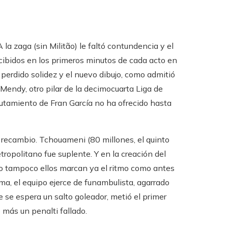
 la zaga (sin Militão) le faltó contundencia y el
cibidos en los primeros minutos de cada acto en
 perdido solidez y el nuevo dibujo, como admitió
 Mendy, otro pilar de la decimocuarta Liga de
lutamiento de Fran García no ha ofrecido hasta
 recambio. Tchouameni (80 millones, el quinto
etropolitano fue suplente. Y en la creación del
ro tampoco ellos marcan ya el ritmo como antes
ema, el equipo ejerce de funambulista, agarrado
e se espera un salto goleador, metió el primer
más un penalti fallado.