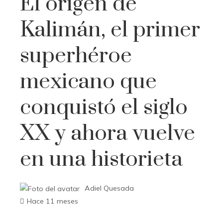
El origen de
Kalimán, el primer
superhéroe
mexicano que
conquistó el siglo
XX y ahora vuelve
en una historieta
Adiel Quesada
Hace 11 meses