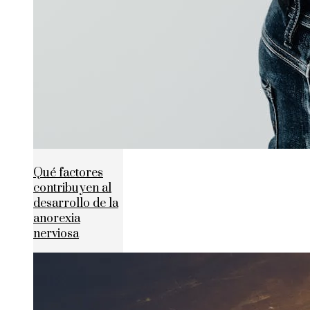
Qué factores
contribuyen al
desarrollo de la
anorexia
nerviosa