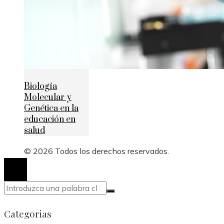
Biología
Molecular y
Genética en la
educación en
salud
© 2026 Todos los derechos reservados.
Categorias