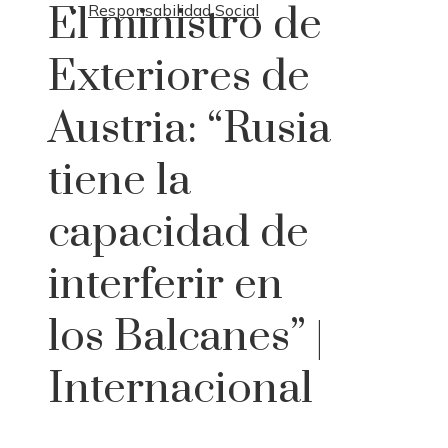
El ministro de
Responsabilidad Social
Exteriores de
Austria: “Rusia
tiene la
capacidad de
interferir en
los Balcanes” |
Internacional