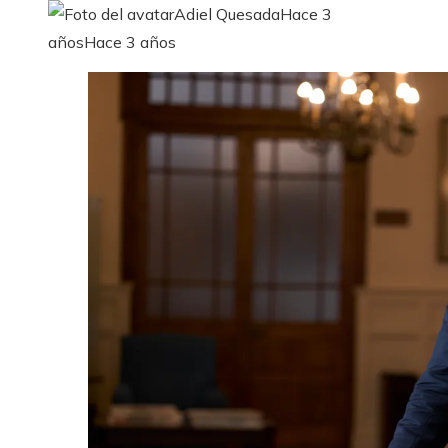
Adiel Quesada
Hace 3
años
Hace 3 años