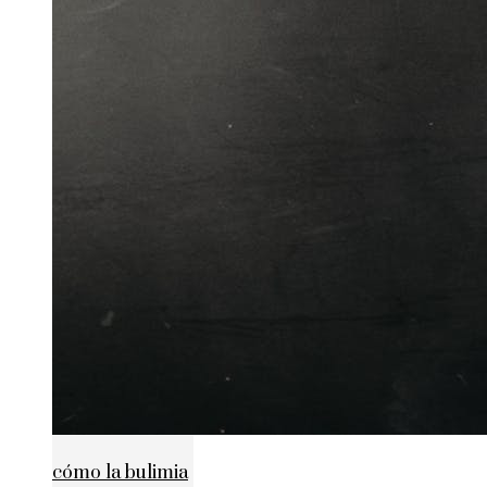
cómo la bulimia