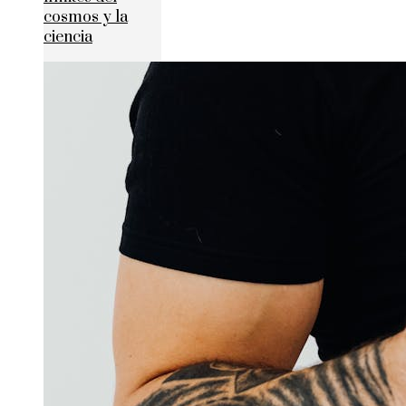
cosmos y la
ciencia