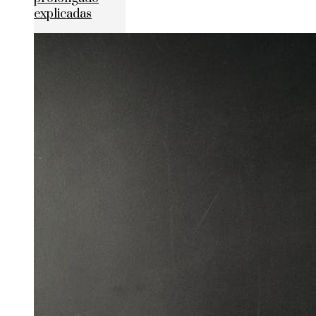
explicadas