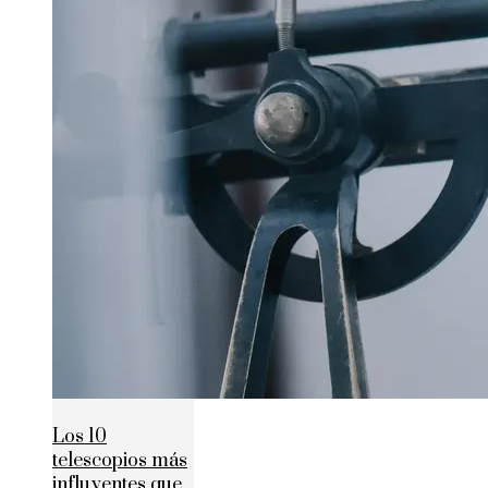
Los 10
telescopios más
influyentes que