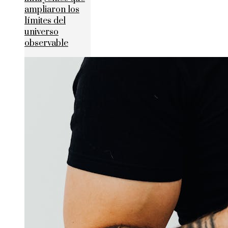
ampliaron los
límites del
universo
observable