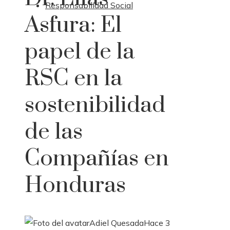
Responsabilidad Social
Asfura: El
papel de la
RSC en la
sostenibilidad
de las
Compañías en
Honduras
Adiel Quesada
Hace 3