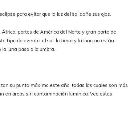
clipse para evitar que la luz del sol dañe sus ojos.
a, África, partes de América del Norte y gran parte de
e tipo de evento, el sol, la tierra y la luna no están
la luna pasa a la umbra.
nzan su punto máximo este año, todas las cuales son más
ran en áreas sin contaminación lumínica. Vea estos