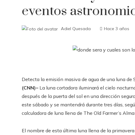
eventos astronomi
Adiel Quesada
Hace 3 años
Detecta la emisión masiva de agua de una luna de
(CNN)–
La luna cortadora iluminará el cielo nocturno
después de la puerta del sol en una dirección segu
este sábado y se mantendrá durante tres días, segú
calculadora de luna llena de The Old Farmer’s Almana
El nombre de esta última luna llena de la primavera 