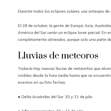
Durante todos los eclipses solares, use anteojos de e
El 28 de octubre, la gente de Europa, Asia, Australi
América del Sur verán un eclipse lunar parcial. En est
completamente alineados, porque solo una parte de 
Lluvias de meteoros
Todavía hay nuevas lluvias de meteoritos que alca
visibles desde la hora tardía hasta que se encuent
eventos en su foto fechas:
● Delta Acuáridas del Sur: 30 y 31 de julio
● Alfa capricornidos: 30 y 31 de julio