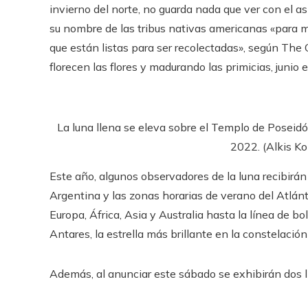
invierno del norte, no guarda nada que ver con el as
su nombre de las tribus nativas americanas «para ma
que están listas para ser recolectadas», según The
florecen las flores y madurando las primicias, juni
La luna llena se eleva sobre el Templo de Poseidó
2022. (Alkis Ko
Este año, algunos observadores de la luna recibirá
Argentina y las zonas horarias de verano del Atlánti
Europa, África, Asia y Australia hasta la línea de bo
Antares, la estrella más brillante en la constelació
Además, al anunciar este sábado se exhibirán dos 