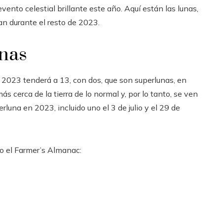
vento celestial brillante este año. Aquí están las lunas,
ran durante el resto de 2023.
unas
o 2023 tenderá a 13, con dos, que son superlunas, en
s cerca de la tierra de lo normal y, por lo tanto, se ven
luna en 2023, incluido uno el 3 de julio y el 29 de
o el Farmer’s Almanac: