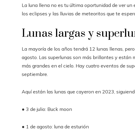
La luna llena no es tu última oportunidad de ver un e
los eclipses y las lluvias de meteoritos que te espe
Lunas largas y superl
La mayoría de los años tendrá 12 lunas llenas, per
agosto. Las superlunas son más brillantes y están má
más grandes en el cielo. Hay cuatro eventos de super
septiembre.
Aquí están las lunas que cayeron en 2023, siguiend
● 3 de julio: Buck moon
● 1 de agosto: luna de esturión