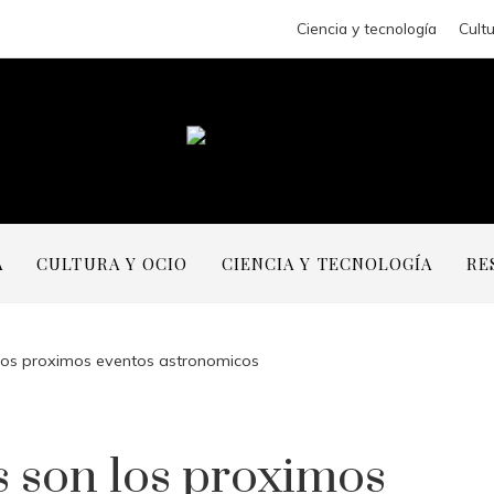
Ciencia y tecnología
Cultu
A
CULTURA Y OCIO
CIENCIA Y TECNOLOGÍA
RE
 los proximos eventos astronomicos
s son los proximos