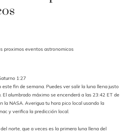
cos
 Saturno
1:27
 este fin de semana. Puedes ver salir la luna llena justo
ra. El alumbrado máximo se encenderá a las 23:42 ET de
n la NASA. Averigua tu hora pico local usando la
c y verifica la predicción local.
del norte, que a veces es la primera luna llena del