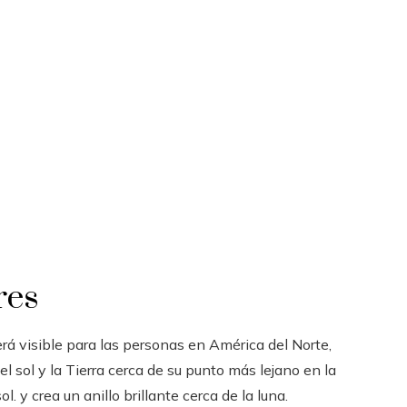
res
será visible para las personas en América del Norte,
el sol y la Tierra cerca de su punto más lejano en la
l. y crea un anillo brillante cerca de la luna.