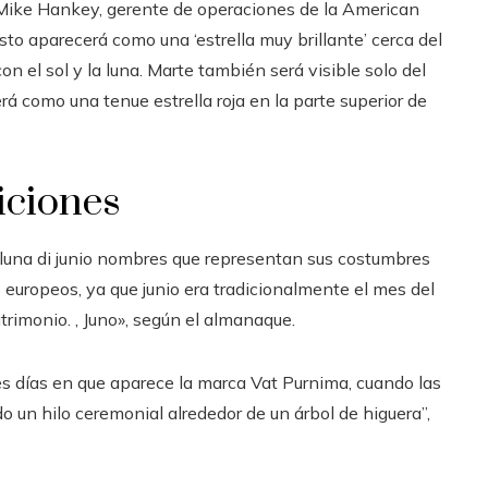
o Mike Hankey, gerente de operaciones de la American
sto aparecerá como una ‘estrella muy brillante’ cerca del
con el sol y la luna. Marte también será visible solo del
rá como una tenue estrella roja en la parte superior de
diciones
 luna di junio nombres que representan sus costumbres
os europeos, ya que junio era tradicionalmente el mes del
trimonio. , Juno», según el almanaque.
res días en que aparece la marca Vat Purnima, cuando las
 un hilo ceremonial alrededor de un árbol de higuera”,