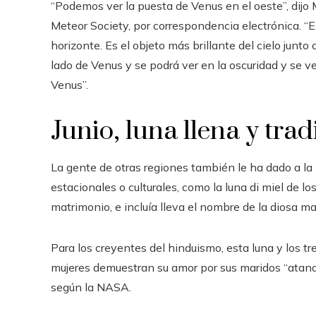
“Podemos ver la puesta de Venus en el oeste”, dij
Meteor Society, por correspondencia electrónica. “E
horizonte. Es el objeto más brillante del cielo junto 
lado de Venus y se podrá ver en la oscuridad y se ve
Venus”.
Junio, luna llena y tra
La gente de otras regiones también le ha dado a la
estacionales o culturales, como la luna di miel de l
matrimonio, e incluía lleva el nombre de la diosa ma
Para los creyentes del hinduismo, esta luna y los t
mujeres demuestran su amor por sus maridos “atando
según la NASA.