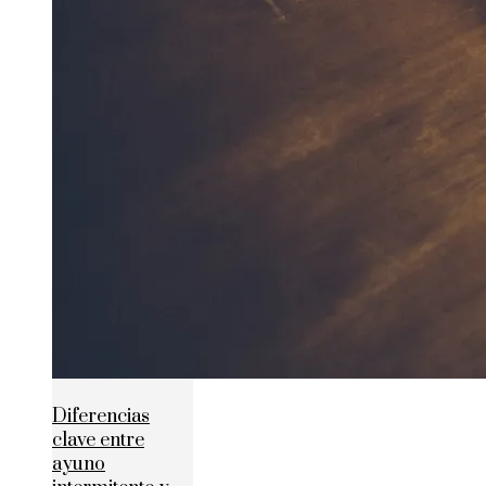
Diferencias
clave entre
ayuno