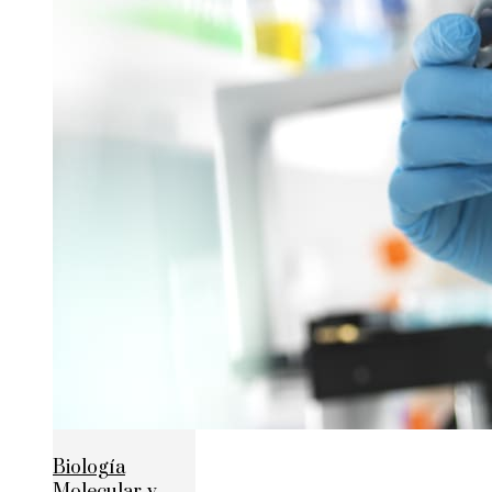
Biología
Molecular y