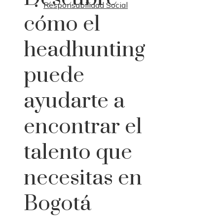
Responsabilidad Social
cómo el
headhunting
puede
ayudarte a
encontrar el
talento que
necesitas en
Bogotá