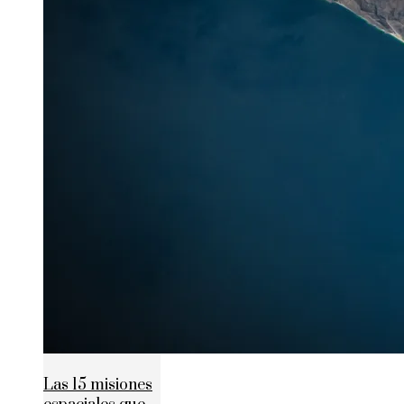
Las 15 misiones