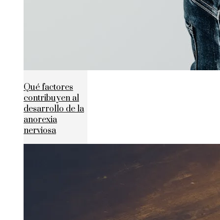
Qué factores
contribuyen al
desarrollo de la
anorexia
nerviosa