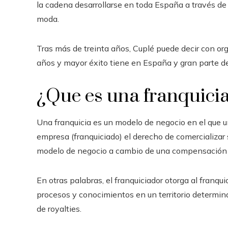
la cadena desarrollarse en toda España a través de
moda.
Tras más de treinta años, Cuplé puede decir con org
años y mayor éxito tiene en España y gran parte d
¿Que es una franquici
Una franquicia es un modelo de negocio en el que u
empresa (franquiciado) el derecho de comercializar 
modelo de negocio a cambio de una compensación f
En otras palabras, el franquiciador otorga al franquic
procesos y conocimientos en un territorio determin
de royalties.