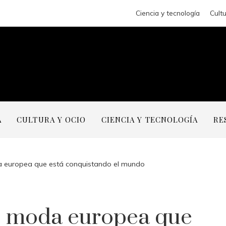
Ciencia y tecnología
Cultu
A
CULTURA Y OCIO
CIENCIA Y TECNOLOGÍA
RE
a europea que está conquistando el mundo
e moda europea que