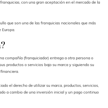
 franquicias, con una gran aceptación en el mercado de la
ullo que son una de las franquicias nacionales que más
e Europa.
a?
na compañía (franquiciador) entrega a otra persona o
sus productos o servicios bajo su marca y siguiendo su
inanciera.
iado el derecho de utilizar su marca, productos, servicios,
ado a cambio de una inversión inicial y un pago continuo