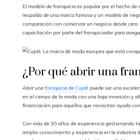
El modelo de franquicia es popular por el hecho de
respaldo de una marca famosa y un modelo de negoci
comparación con comenzar un negocio desde cero. A
capacitación por parte del franquiciador para asegur
¿Por qué abrir una fra
Abrir una
franquicia de Cuplé
puede ser una excelen
en el campo de la moda con una baja inversión y al
financiación para aquellos que necesitan ayuda con l
Con más de 30 años de experiencia gestionando tie
amplio conocimiento y experiencia en la industria d