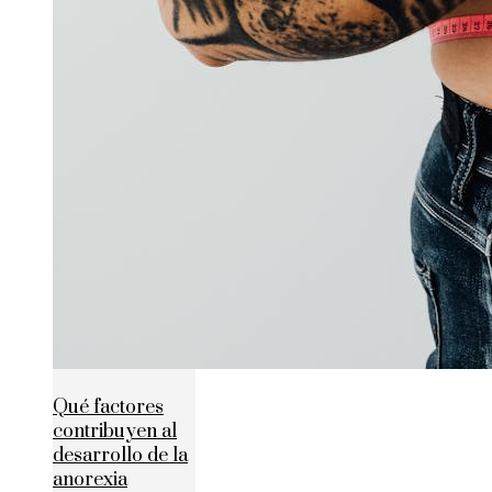
Qué factores
contribuyen al
desarrollo de la
anorexia