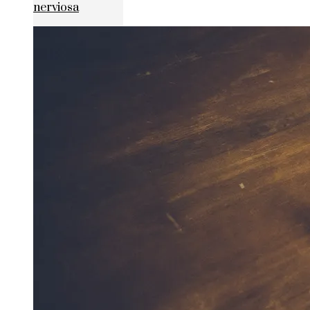
nerviosa