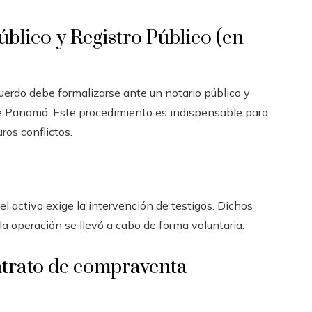
úblico y Registro Público (en
uerdo debe formalizarse ante un notario público y
 de Panamá. Este procedimiento es indispensable para
uros conflictos.
 del activo exige la intervención de testigos. Dichos
 la operación se llevó a cabo de forma voluntaria.
ntrato de compraventa