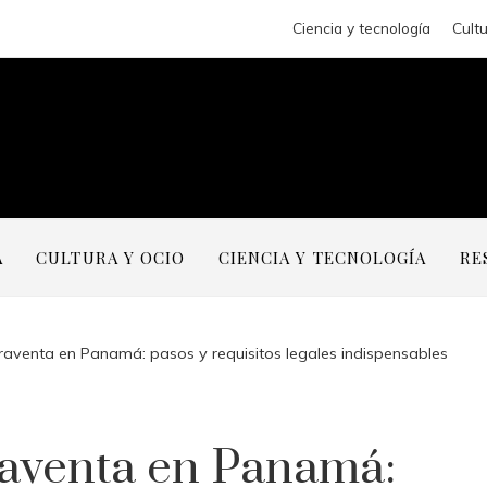
Ciencia y tecnología
Cultu
A
CULTURA Y OCIO
CIENCIA Y TECNOLOGÍA
RE
aventa en Panamá: pasos y requisitos legales indispensables
aventa en Panamá: