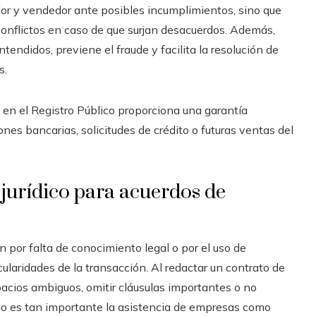
or y vendedor ante posibles incumplimientos, sino que
 conflictos en caso de que surjan desacuerdos. Además,
tendidos, previene el fraude y facilita la resolución de
s.
 en el Registro Público proporciona una garantía
nes bancarias, solicitudes de crédito o futuras ventas del
jurídico para acuerdos de
por falta de conocimiento legal o por el uso de
ularidades de la transacción. Al redactar un contrato de
acios ambiguos, omitir cláusulas importantes o no
ello es tan importante la asistencia de empresas como