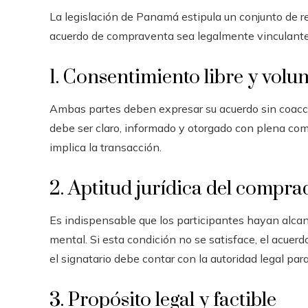
La legislación de Panamá estipula un conjunto de r
acuerdo de compraventa sea legalmente vinculante
1. Consentimiento libre y volu
Ambas partes deben expresar su acuerdo sin coacci
debe ser claro, informado y otorgado con plena co
implica la transacción.
2. Aptitud jurídica del compra
Es indispensable que los participantes hayan alca
mental. Si esta condición no se satisface, el acuerd
el signatario debe contar con la autoridad legal par
3. Propósito legal y factible