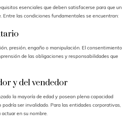
equisitos esenciales que deben satisfacerse para que un
. Entre las condiciones fundamentales se encuentran:
ntario
ón, presión, engaño o manipulación. El consentimiento
mprensión de las obligaciones y responsabilidades que
dor y del vendedor
nzado la mayoría de edad y posean plena capacidad
o podría ser invalidado. Para las entidades corporativas,
a actuar en su nombre.