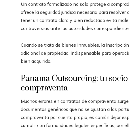
Un contrato formalizado no solo protege a comprad
ofrece la seguridad jurídica necesaria para resolver
tener un contrato claro y bien redactado evita malen
controversias ante las autoridades correspondiente
Cuando se trata de bienes inmuebles, la inscripción
adicional de propiedad, indispensable para operacio
bien adquirido.
Panama Outsourcing: tu socio 
compraventa
Muchos errores en contratos de compraventa surgen 
documentos genéricos que no se ajustan a las partic
compraventa por cuenta propia, es común dejar esp
cumplir con formalidades legales específicas, por 