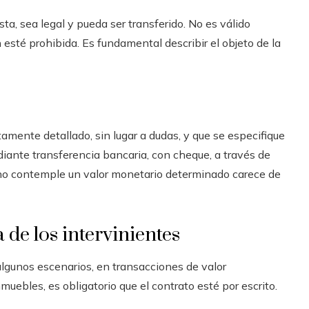
sta, sea legal y pueda ser transferido. No es válido
esté prohibida. Es fundamental describir el objeto de la
tamente detallado, sin lugar a dudas, y que se especifique
iante transferencia bancaria, con cheque, a través de
e no contemple un valor monetario determinado carece de
 de los intervinientes
lgunos escenarios, en transacciones de valor
muebles, es obligatorio que el contrato esté por escrito.