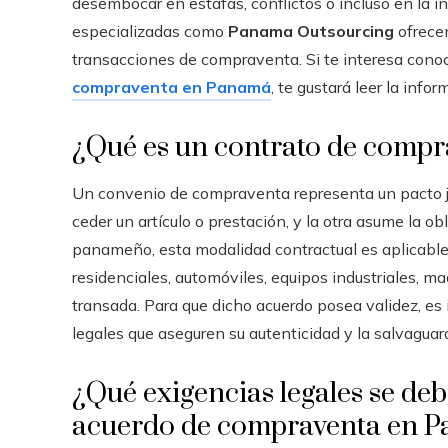
desembocar en estafas, conflictos o incluso en la in
especializadas como
Panama Outsourcing
ofrecen
transacciones de compraventa. Si te interesa cono
compraventa en Panamá
, te gustará leer la info
¿Qué es un contrato de compr
Un convenio de compraventa representa un pacto j
ceder un artículo o prestación, y la otra asume la o
panameño, esta modalidad contractual es aplicable
residenciales, automóviles, equipos industriales, ma
transada. Para que dicho acuerdo posea validez, es
legales que aseguren su autenticidad y la salvaguar
¿Qué exigencias legales se de
acuerdo de compraventa en 