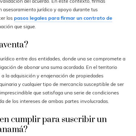
validación del acuerdo. En este contexto, firmas
 asesoramiento jurídico y apoyo durante tus
cer los
pasos legales para firmar un contrato de
rmación que sigue.
aventa?
urídico entre dos entidades, donde una se compromete a
bligación de abonar una suma acordada. En el territorio
 a la adquisición y enajenación de propiedades
quinaria y cualquier tipo de mercancía susceptible de ser
 imprescindible que satisfaga una serie de condiciones
da de los intereses de ambas partes involucradas.
ben cumplir para suscribir un
Panamá?