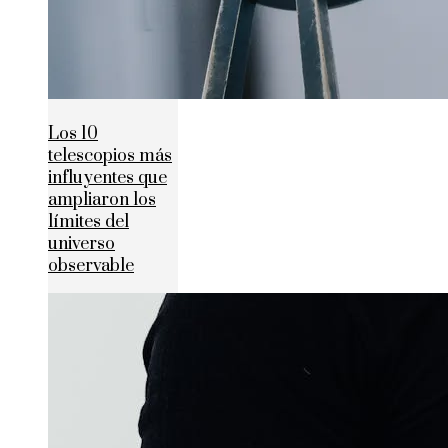
Los 10
telescopios más
influyentes que
ampliaron los
límites del
universo
observable