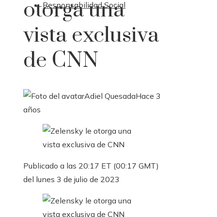
otorga una
Responsabilidad Social
vista exclusiva
de CNN
Adiel Quesada
Hace 3
años
Publicado a las 20:17 ET (00:17 GMT)
del lunes 3 de julio de 2023