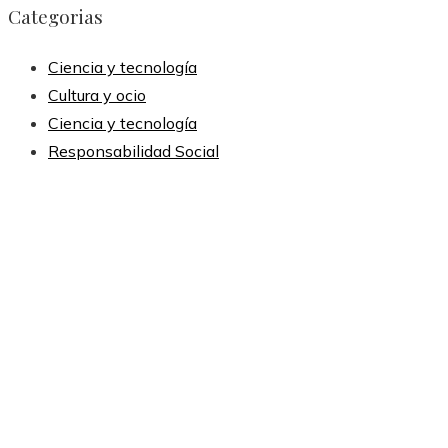
Categorias
Ciencia y tecnología
Cultura y ocio
Ciencia y tecnología
Responsabilidad Social