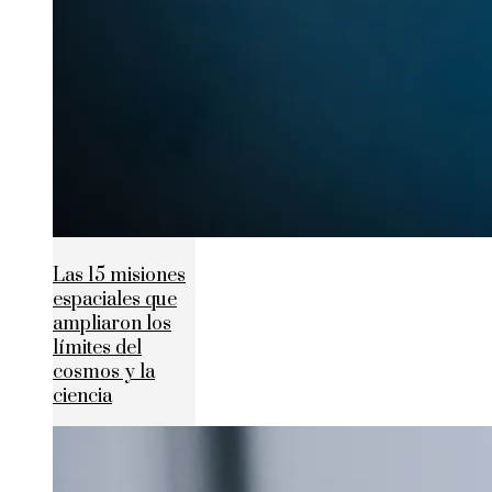
Las 15 misiones
espaciales que
ampliaron los
límites del
cosmos y la
ciencia