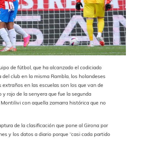
quipo de fútbol, que ha alcanzado el codiciado
da del club en la misma Rambla, los holandeses
s extraños en las escuelas son los que van de
o y rojo de la senyera que fue la segunda
ontilivi con aquella zamarra histórica que no
ptura de la clasificación que pone al Girona por
es y los datos a diario porque “casi cada partido