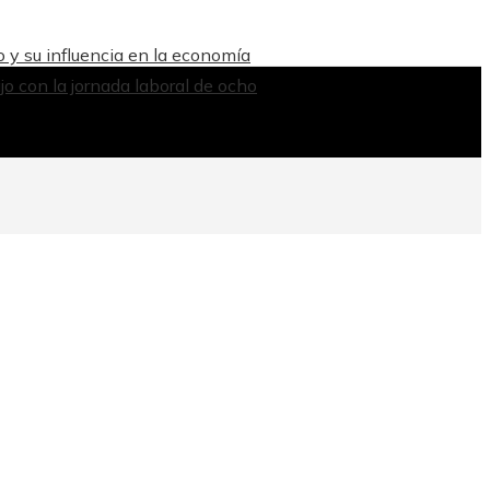
 y su influencia en la economía
jo con la jornada laboral de ocho