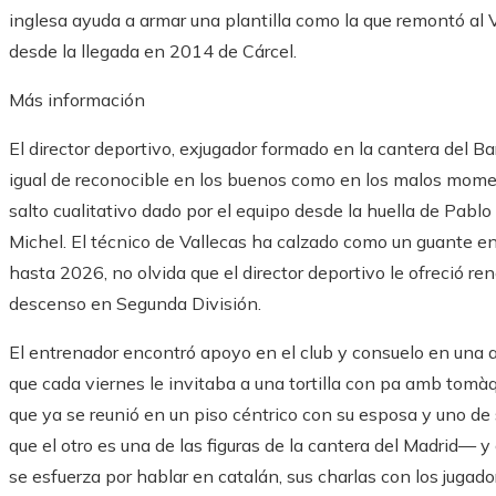
inglesa ayuda a armar una plantilla como la que remontó al Vi
desde la llegada en 2014 de Cárcel.
Más información
El director deportivo, exjugador formado en la cantera del B
igual de reconocible en los buenos como en los malos moment
salto cualitativo dado por el equipo desde la huella de Pa
Michel. El técnico de Vallecas ha calzado como un guante en
hasta 2026, no olvida que el director deportivo le ofreció r
descenso en Segunda División.
El entrenador encontró apoyo en el club y consuelo en una a
que cada viernes le invitaba a una tortilla con pa amb tomà
que ya se reunió en un piso céntrico con su esposa y uno de s
que el otro es una de las figuras de la cantera del Madrid—
se esfuerza por hablar en catalán, sus charlas con los jugad