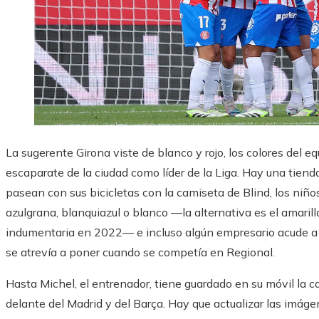
La sugerente Girona viste de blanco y rojo, los colores del e
escaparate de la ciudad como líder de la Liga. Hay una tien
pasean con sus bicicletas con la camiseta de Blind, los niño
azulgrana, blanquiazul o blanco —la alternativa es el amarill
indumentaria en 2022— e incluso algún empresario acude a M
se atrevía a poner cuando se competía en Regional.
Hasta Michel, el entrenador, tiene guardado en su móvil la ca
delante del Madrid y del Barça. Hay que actualizar las imágen