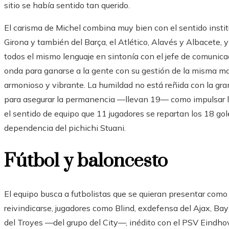
sitio se había sentido tan querido.
El carisma de Michel combina muy bien con el sentido institu
Girona y también del Barça, el Atlético, Alavés y Albacete, y
todos el mismo lenguaje en sintonía con el jefe de comunic
onda para ganarse a la gente con su gestión de la misma man
armonioso y vibrante. La humildad no está reñida con la gr
para asegurar la permanencia —llevan 19— como impulsar l
el sentido de equipo que 11 jugadores se repartan los 18 go
dependencia del pichichi Stuani.
Fútbol y baloncesto
El equipo busca a futbolistas que se quieran presentar como
reivindicarse, jugadores como Blind, exdefensa del Ajax, Ba
del Troyes —del grupo del City—, inédito con el PSV Eindhove