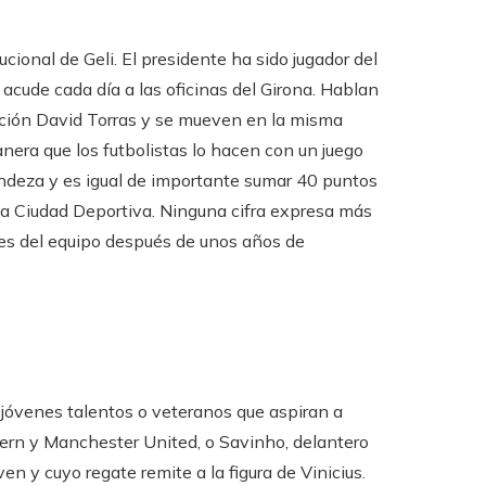
cional de Geli. El presidente ha sido jugador del
 acude cada día a las oficinas del Girona. Hablan
ación David Torras y se mueven en la misma
era que los futbolistas lo hacen con un juego
andeza y es igual de importante sumar 40 puntos
a Ciudad Deportiva. Ninguna cifra expresa más
les del equipo después de unos años de
 jóvenes talentos o veteranos que aspiran a
yern y Manchester United, o Savinho, delantero
n y cuyo regate remite a la figura de Vinicius.