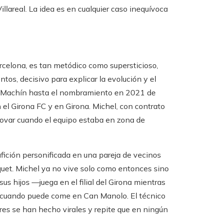
llareal. La idea es en cualquier caso inequívoca
arcelona, es tan metódico como supersticioso,
os, decisivo para explicar la evolución y el
blo Machín hasta el nombramiento en 2021 de
 el Girona FC y en Girona. Michel, con contrato
enovar cuando el equipo estaba en zona de
fición personificada en una pareja de vecinos
quet. Michel ya no vive solo como entonces sino
us hijos —juega en el filial del Girona mientras
 y cuando puede come en Can Manolo. El técnico
ores se han hecho virales y repite que en ningún