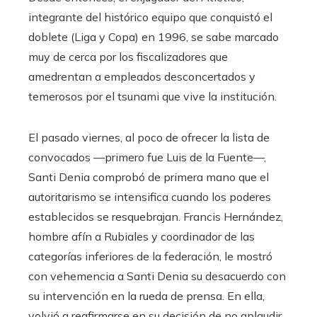
integrante del histórico equipo que conquistó el
doblete (Liga y Copa) en 1996, se sabe marcado
muy de cerca por los fiscalizadores que
amedrentan a empleados desconcertados y
temerosos por el tsunami que vive la institución.
El pasado viernes, al poco de ofrecer la lista de
convocados —primero fue Luis de la Fuente—,
Santi Denia comprobó de primera mano que el
autoritarismo se intensifica cuando los poderes
establecidos se resquebrajan. Francis Hernández,
hombre afín a Rubiales y coordinador de las
categorías inferiores de la federación, le mostró
con vehemencia a Santi Denia su desacuerdo con
su intervención en la rueda de prensa. En ella,
volvió a reafirmarse en su decisión de no aplaudir