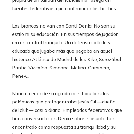
propia de un talibán del rubialismo”, aseguran
fuentes federativas que confirmaron los hechos.
Las broncas no van con Santi Denia. No son su
estilo ni su educación. En sus tiempos de jugador,
era un central tranquilo. Un defensa callado y
educado que jugaba más que pegaba en aquel
histórico Atlético de Madrid de los Kiko, Sorozábal,
Pantic, Vizcaíno, Simeone, Molina, Caminero,
Penev…
Nunca fueron de su agrado ni el barullo ni las
polémicas que protagonizaba Jesús Gil —dueño
del club— casi a diario. Empleados federativos que
han conversado con Denia sobre el asunto han
encontrado como respuesta su tranquilidad y su