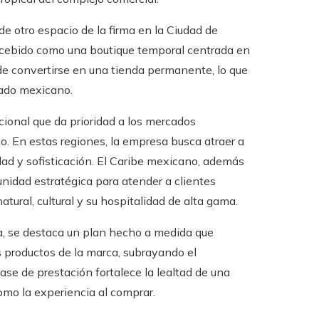
e otro espacio de la firma en la Ciudad de
ncebido como una boutique temporal centrada en
de convertirse en una tienda permanente, lo que
cado mexicano.
ional que da prioridad a los mercados
. En estas regiones, la empresa busca atraer a
ad y sofisticación. El Caribe mexicano, además
tunidad estratégica para atender a clientes
atural, cultural y su hospitalidad de alta gama.
ta, se destaca un plan hecho a medida que
s productos de la marca, subrayando el
lase de prestación fortalece la lealtad de una
como la experiencia al comprar.