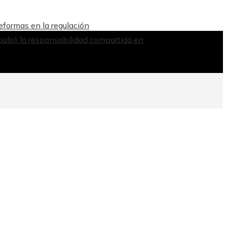
reformas en la regulación
ulsó la responsabilidad compartida en