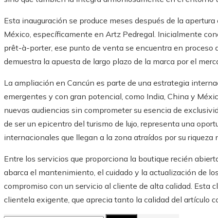
Esta inauguración se produce meses después de la apertura d
México, específicamente en Artz Pedregal. Inicialmente co
prêt-à-porter, ese punto de venta se encuentra en proceso 
demuestra la apuesta de largo plazo de la marca por el mer
La ampliación en Cancún es parte de una estrategia internac
emergentes y con gran potencial, como India, China y México
nuevas audiencias sin comprometer su esencia de exclusivid
de ser un epicentro del turismo de lujo, representa una opor
internacionales que llegan a la zona atraídos por su riqueza n
Entre los servicios que proporciona la boutique recién abier
abarca el mantenimiento, el cuidado y la actualización de lo
compromiso con un servicio al cliente de alta calidad. Esta c
clientela exigente, que aprecia tanto la calidad del artículo 