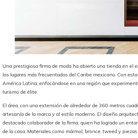
Una prestigiosa firma de moda ha abierto una tienda en el e
los lugares más frecuentados del Caribe mexicano. Con esta 
América Latina, enfocándose en una región que experimenta 
turismo de élite.
El área, con una extensión de alrededor de 360 metros cuadr
artesanía de la marca y al estilo moderno. El diseño arquitec
destacado colaborador de la firma, quien ha logrado un ento
de la casa. Materiales como mármol, bronce, tweed y piezas d