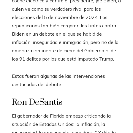
coche eléctrico y contra el presidente, Joe Biden, a
quien ve como su verdadero rival para las
elecciones del 5 de noviembre de 2024. Los
republicanos también cargaron las tintas contra
Biden en un debate en el que se habló de
inflación, inseguridad e inmigración, pero no de la
amenaza inminente de cierre del Gobierno ni de
los 91 delitos por los que está imputado Trump.
Estas fueron algunas de las intervenciones
destacadas del debate.
Ron DeSantis
El gobernador de Florida empezó criticando la
situación de Estados Unidos: la inflación, la
inseguridad, la inmigración, para decir: “¿Y dónde