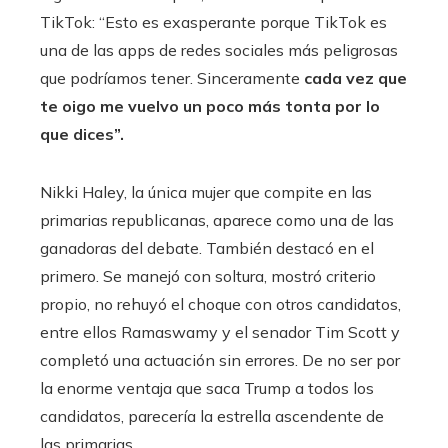
TikTok: “Esto es exasperante porque TikTok es
una de las apps de redes sociales más peligrosas
que podríamos tener. Sinceramente
cada vez que
te oigo me vuelvo un poco más tonta por lo
que dices”.
Nikki Haley, la única mujer que compite en las
primarias republicanas, aparece como una de las
ganadoras del debate. También destacó en el
primero. Se manejó con soltura, mostró criterio
propio, no rehuyó el choque con otros candidatos,
entre ellos Ramaswamy y el senador Tim Scott y
completó una actuación sin errores. De no ser por
la enorme ventaja que saca Trump a todos los
candidatos, parecería la estrella ascendente de
las primarias.