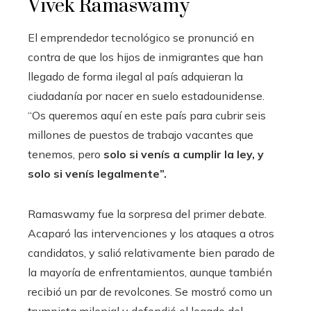
Vivek Ramaswamy
El emprendedor tecnológico se pronunció en
contra de que los hijos de inmigrantes que han
llegado de forma ilegal al país adquieran la
ciudadanía por nacer en suelo estadounidense.
“Os queremos aquí en este país para cubrir seis
millones de puestos de trabajo vacantes que
tenemos, pero
solo si venís a cumplir la ley, y
solo si venís legalmente”.
Ramaswamy fue la sorpresa del primer debate.
Acaparó las intervenciones y los ataques a otros
candidatos, y salió relativamente bien parado de
la mayoría de enfrentamientos, aunque también
recibió un par de revolcones. Se mostró como un
trumpista milenial y defendió el legado del