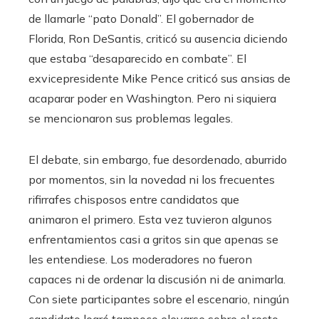
de llamarle “pato Donald”. El gobernador de
Florida, Ron DeSantis, criticó su ausencia diciendo
que estaba “desaparecido en combate”. El
exvicepresidente Mike Pence criticó sus ansias de
acaparar poder en Washington. Pero ni siquiera
se mencionaron sus problemas legales.
El debate, sin embargo, fue desordenado, aburrido
por momentos, sin la novedad ni los frecuentes
rifirrafes chisposos entre candidatos que
animaron el primero. Esta vez tuvieron algunos
enfrentamientos casi a gritos sin que apenas se
les entendiese. Los moderadores no fueron
capaces ni de ordenar la discusión ni de animarla.
Con siete participantes sobre el escenario, ningún
candidato logró tampoco elevarse sobre el resto.