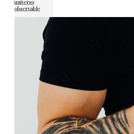
universo
observable