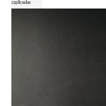
explicadas