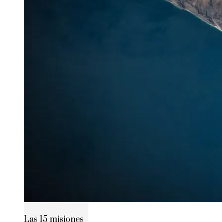
Las 15 misiones