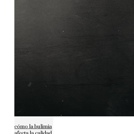
cómo la bulimia
afecta la calidad