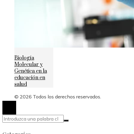
Biología
Molecular y
Genética en la
educación en
salud
© 2026 Todos los derechos reservados.