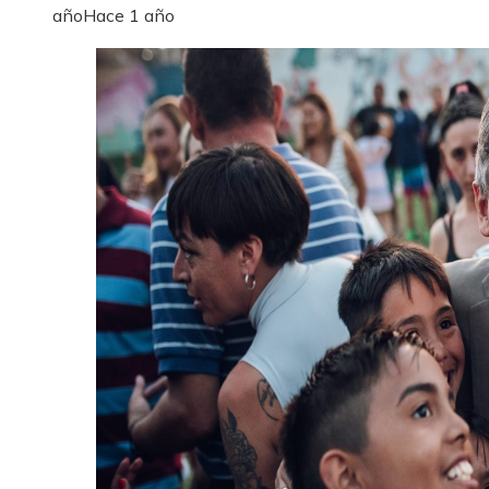
año
Hace 1 año