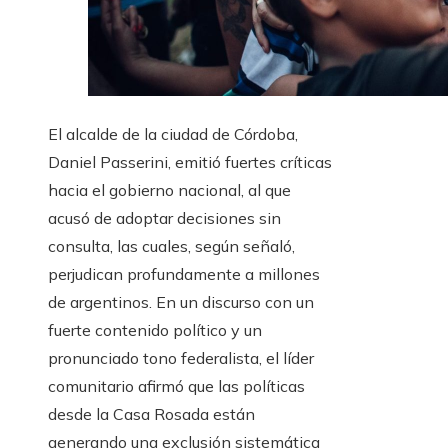
El alcalde de la ciudad de Córdoba,
Daniel Passerini, emitió fuertes críticas
hacia el gobierno nacional, al que
acusó de adoptar decisiones sin
consulta, las cuales, según señaló,
perjudican profundamente a millones
de argentinos. En un discurso con un
fuerte contenido político y un
pronunciado tono federalista, el líder
comunitario afirmó que las políticas
desde la Casa Rosada están
generando una exclusión sistemática