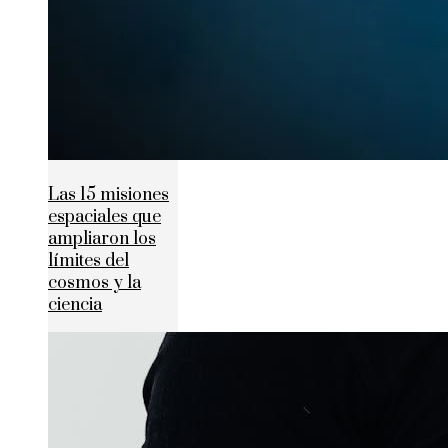
Las 15 misiones
espaciales que
ampliaron los
límites del
cosmos y la
ciencia